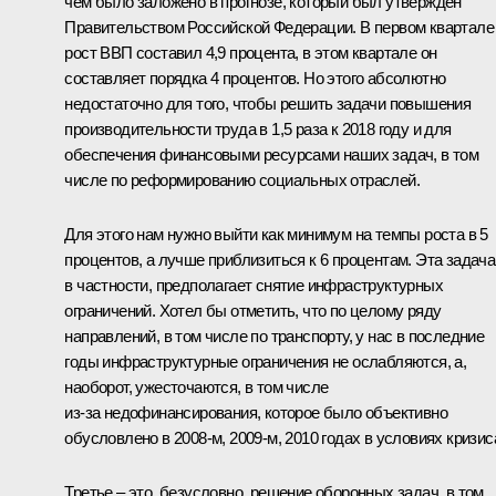
чем было заложено в прогнозе, который был утверждён
Правительством Российской Федерации. В первом квартале
рост ВВП составил 4,9 процента, в этом квартале он
составляет порядка 4 процентов. Но этого абсолютно
недостаточно для того, чтобы решить задачи повышения
производительности труда в 1,5 раза к 2018 году и для
обеспечения финансовыми ресурсами наших задач, в том
числе по реформированию социальных отраслей.
Для этого нам нужно выйти как минимум на темпы роста в 5
процентов, а лучше приблизиться к 6 процентам. Эта задача
в частности, предполагает снятие инфраструктурных
ограничений. Хотел бы отметить, что по целому ряду
направлений, в том числе по транспорту, у нас в последние
годы инфраструктурные ограничения не ослабляются, а,
наоборот, ужесточаются, в том числе
из‑за недофинансирования, которое было объективно
обусловлено в 2008-м, 2009-м, 2010 годах в условиях кризис
Третье – это, безусловно, решение оборонных задач, в том