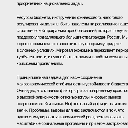
приоритетных национальных задач.
Ресурсы бюджета, инструменты финансового, налогового
регулирования должны быть нацелены на реализацию наше
стратегической программы преобразований, которая получи
поддержку подавляющего большинства граждан России. М
хорошо понимаем, что воплотить эту программу придётся
в сложных условиях. Мировая экономика переживает перио
турбулентности, и нужно быть готовыми к любым возможн
кризисным проявлениям.
Принципиальная задача для нас – сохранение
макроэкономической стабильности и устойчивости бюджета
Очевидно, что главные факторы риска по‑прежнему кроютс
в высокой зависимости от конъюнктуры мировых рынков
энергоносителей и сырья. Нефтегазовый дефицит слишком
велик. Проблемы, вызовы для нас заключаются в том, что
нужно стимулировать экономический рост, реализовывать
масштабные социальные программы и при этом застрахова