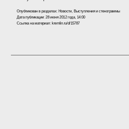
Опубликован в разделах:
Новости
,
Выступления и стенограммы
Дата публикации:
28 июня 2012 года, 14:00
Ссылка на материал:
kremlin.ru/d/15787