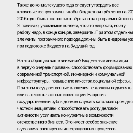
Также до конца текущего года следует утвердить все
ключевые госпрограммы, чтобы бюджетная трёхлетка на 20
2016 годы была полностью свёрстана на программной основ
Я понимаю, уважаемые коллеги, что это непросто, но эту
работу надо, в конце концов, завершить. При этом отдельны
элементы программного подхода должны быть внедрены уж
при подготовке бюджета на будущий год.
На что обращаю ваше внимание? Бюджетные инвестиции
в первую очередь призваны способствовать формированию
современной транспортной, инженерной и коммунальной
инфраструктуры, повышению качества социальной сферы.
При этом государственные вложения не должны подменять
или вытеснять частные инвестиции. Напротив,
государственный рубль должен служить катализатором для
частной инициативы, способствовать росту деловой
активности, усиливать конкурентные возможности
отечественного бизнеса. Это имеет особое значение
в условиях расширения интеграционных процессов