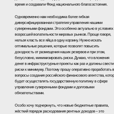
время и создавали Фонд национального благосостояния.
Одновременно нам необходима более гибкая
диверсифицированная стратегия управления нашими
суверенными фондами. Это особенно актуально в условиях
возросшей волатильности мировых рынков. Проще говоря,
нельзя класть все яйца в одну корзину. Нужно искать
оптимальные решения, которые позволят повысить
доходность от размещения наших резервов и при этом,
безусловно, минимизировать риски. Думаю, что вложения
денег в инфраструктурные проекты как раз и должны свести
риски к минимуму. Поэтому прошу оперативно проработать 
вопросы создания российского финансового агентства, кото
будет осуществлять государственную политику в сфере
управления суверенными фондами и долговыми
обязательствами.
Особо хочу подчеркнуть, что новые бюджетные правила,
жёсткий порядок расходования рентных доходов – это