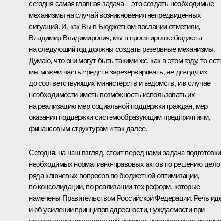
сегодня самая главная задача – это создать необходимые
механизмы на случай возникновения непредвиденных
ситуаций. И, как Вы в Бюджетном послании отметили,
Владимир Владимирович, мы в проектировке бюджета
на следующий год должны создать резервные механизмы.
Думаю, что они могут быть такими же, как в этом году, то ест
мы можем часть средств зарезервировать, не доводя их
до соответствующих министерств и ведомств, и в случае
необходимости иметь возможность использовать их
на реализацию мер социальной поддержки граждан, мер
оказания поддержки системообразующим предприятиям,
финансовым структурам и так далее.
Сегодня, на наш взгляд, стоит перед нами задача подготовки
необходимых нормативно-правовых актов по решению цело
ряда ключевых вопросов по бюджетной оптимизации,
по консолидации, по реализации тех реформ, которые
намечены Правительством Российской Федерации. Речь ид
и об усилении принципов адресности, нуждаемости при
предоставлении социальной помощи, переносе ряда решен