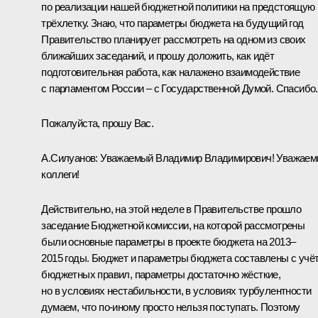
по реализации нашей бюджетной политики на предстоящую
трёхлетку. Знаю, что параметры бюджета на будущий год
Правительство планирует рассмотреть на одном из своих
ближайших заседаний, и прошу доложить, как идёт
подготовительная работа, как налажено взаимодействие
с парламентом России – с Государственной Думой. Спасибо.
Пожалуйста, прошу Вас.
А.Силуанов:
Уважаемый Владимир Владимирович! Уважае
коллеги!
Действительно, на этой неделе в Правительстве прошло
заседание Бюджетной комиссии, на которой рассмотрены
были основные параметры в проекте бюджета на 2013–
2015 годы. Бюджет и параметры бюджета составлены с учё
бюджетных правил, параметры достаточно жёсткие,
но в условиях нестабильности, в условиях турбулентности
думаем, что по‑иному просто нельзя поступать. Поэтому