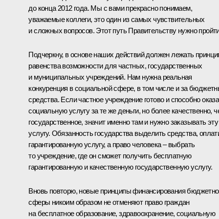
до конца 2012 года. Мы с вами прекрасно понимаем,
уважаемые коллеги, это один из самых чувствительных
и сложных вопросов. Этот путь Правительству нужно пройти
Подчеркну, в основе наших действий должен лежать принци
равенства возможности для частных, государственных
и муниципальных учреждений. Нам нужна реальная
конкуренция в социальной сфере, в том числе и за бюджет
средства. Если частное учреждение готово и способно оказ
социальную услугу за те же деньги, но более качественно, ч
государственное, значит именно там и нужно заказывать эту
услугу. Обязанность государства выделить средства, оплат
гарантированную услугу, а право человека – выбрать
то учреждение, где он сможет получить бесплатную
гарантированную и качественную государственную услугу.
Вновь повторю, новые принципы финансирования бюджетно
сферы никоим образом не отменяют право граждан
на бесплатное образование, здравоохранение, социальную