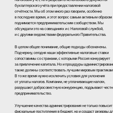
бухгалтерского учёта при предоставлении налоговой
отчётности. Мы об этом много раз говорили, особенно
в последнее время, и этот вопрос самым активным образом
поднимается предпринимательским сообществом. Мы
обсуждали это на совещаниях и с Налоговой службой,
и с другими ведомствами федерального Правительства.
В целом общее понимание, общие подходы обозначены.
Подчеркну, сегодня наши эффективные налоговые ставки
сопоставимы со странами, с которыми Россия конкурирует
за привлечение капитала. Но и процедуры администрирован
также должны соответствовать лучшим мировым практикам
В то же время нужно исключить условия для уклонения
от уплаты налогов. Компании, не уплачивающие налоги,
разрушают добросовестную конкуренцию, подрывают честн
предпринимательство.
Улучшение качества администрирования не только повысит
фискальные поступления в бюджет, но и создаст резервы д