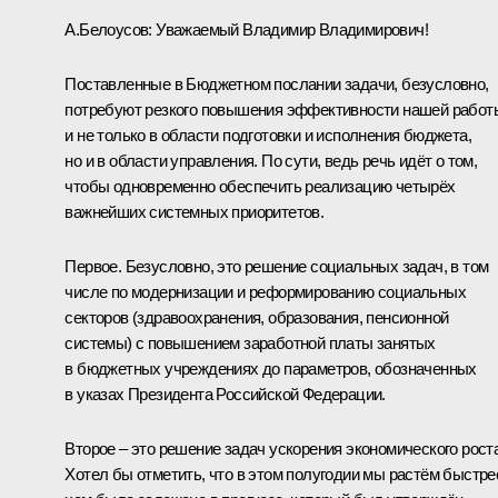
А.Белоусов:
Уважаемый Владимир Владимирович!
Поставленные в Бюджетном послании задачи, безусловно,
потребуют резкого повышения эффективности нашей работ
и не только в области подготовки и исполнения бюджета,
но и в области управления. По сути, ведь речь идёт о том,
чтобы одновременно обеспечить реализацию четырёх
важнейших системных приоритетов.
Первое. Безусловно, это решение социальных задач, в том
числе по модернизации и реформированию социальных
секторов (здравоохранения, образования, пенсионной
системы) с повышением заработной платы занятых
в бюджетных учреждениях до параметров, обозначенных
в указах Президента Российской Федерации.
Второе – это решение задач ускорения экономического роста
Хотел бы отметить, что в этом полугодии мы растём быстре