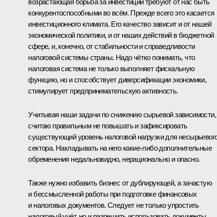
возрастающая борьба за инвестиции требуют от нас быть
конкурентоспособными во всём. Прежде всего это касается
инвестиционного климата. Его качество зависит и от нашей
экономической политики, и от наших действий в бюджетной
сфере, и, конечно, от стабильности и справедливости
налоговой системы страны. Надо чётко понимать, что
налоговая система не только выполняет фискальную
функцию, но и способствует диверсификации экономики,
стимулирует предпринимательскую активность.
Учитывая наши задачи по снижению сырьевой зависимости,
считаю правильным не повышать и зафиксировать
существующий уровень налоговой нагрузки для несырьевог
сектора. Накладывать на него какие‑либо дополнительные
обременения недальновидно, нерационально и опасно.
Также нужно избавить бизнес от дублирующей, а зачастую
и бессмысленной работы при подготовке финансовых
и налоговых документов. Следует не только упростить
налоговый учёт, но и разрешить использовать документы