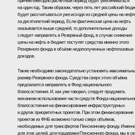
причём ежегодно расчётный период будет увеличиваться
на один год. Таким образом, через пять лет российский бюд
будет рассчитываться уже исходя из средней цены на нефт
за десятилетний период. Если фактическая цена на нефть
оказывается выше средней, то дополнительные доходы
следует направлять в Резервный фонд, в случае снижения
цены на нефть в бюджет поступят средства именно этого
Резервного фонда в объёме недополученных нефтегазовых
доходов.
Также необходимо законодательно установить максимальн
размер Резервного фонда. Средства сверх этого объёма
предлагается направлять в Фонд национального
благосостояния. И, как уже говорил, следует продумать
механизм использования части средств Фонда национально
благосостояния на финансирование инфраструктурных
и других приоритетных проектов. При этом финансирование
проектов из ФНБ возможно только сверх объёмов,
необходимых для трансфертов Пенсионному фонду. Именн
для этих целей, для поддержки Пенсионного фонда, мы в св