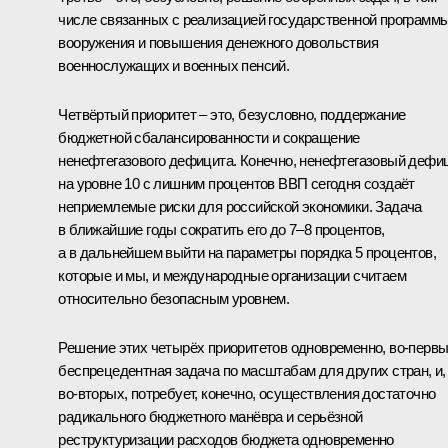
числе связанных с реализацией государственной программ
вооружения и повышения денежного довольствия
военнослужащих и военных пенсий.
Четвёртый приоритет – это, безусловно, поддержание
бюджетной сбалансированности и сокращение
ненефтегазового дефицита. Конечно, ненефтегазовый дефи
на уровне 10 с лишним процентов ВВП сегодня создаёт
неприемлемые риски для российской экономики. Задача
в ближайшие годы сократить его до 7–8 процентов,
а в дальнейшем выйти на параметры порядка 5 процентов,
которые и мы, и международные организации считаем
относительно безопасным уровнем.
Решение этих четырёх приоритетов одновременно, во‑первы
беспрецедентная задача по масштабам для других стран, и,
во‑вторых, потребует, конечно, осуществления достаточно
радикального бюджетного манёвра и серьёзной
реструктуризации расходов бюджета одновременно