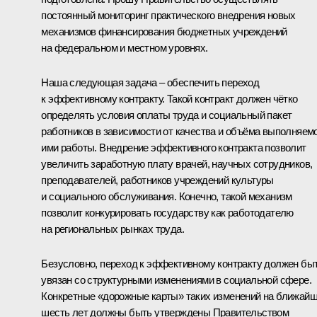
постоянный мониторинг практического внедрения новых
механизмов финансирования бюджетных учреждений
на федеральном и местном уровнях.
Наша следующая задача – обеспечить переход
к эффективному контракту. Такой контракт должен чётко
определять условия оплаты труда и социальный пакет
работников в зависимости от качества и объёма выполняем
ими работы. Внедрение эффективного контракта позволит
увеличить заработную плату врачей, научных сотрудников,
преподавателей, работников учреждений культуры
и социального обслуживания. Конечно, такой механизм
позволит конкурировать государству как работодателю
на региональных рынках труда.
Безусловно, переход к эффективному контракту должен бы
увязан со структурными изменениями в социальной сфере.
Конкретные «дорожные карты» таких изменений на ближай
шесть лет должны быть утверждены Правительством