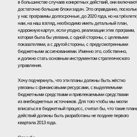
в большинстве случаев конкретных действий, они включаю
достаточно большие блоки задач. Это оправданно, посколь
у нас программы долгосрочные, до 2020 года, но на трёхлетк
нам, на наш взгляд, необходимо иметь детальный план,
«дорожную карту», если угодно, реализации этих программ,
которая была бы увязана, с одной стороны, с целевыми
показателями, а с другой стороны, с предусмотренными
бюджетными ассигнованиями. Именно это, собственно,
и должно стать основным инструментом стратегического
управления.
Хочу подчеркнуть, что эти планы должны быть жёстко
увязаны с финансовыми ресурсами, с выделяемыми
бюджетными средствами и привлекаемыми средствами
из внебюджетных источников. Для того чтобы мы могли
вписаться в бюджетный процесс, считал бы, что такие план
действий должны быть разработаны не позднее первого
квартала 2013 года.