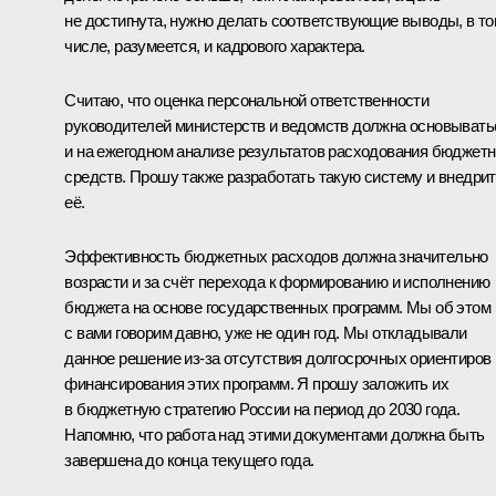
не достигнута, нужно делать соответствующие выводы, в т
числе, разумеется, и кадрового характера.
Считаю, что оценка персональной ответственности
руководителей министерств и ведомств должна основывать
и на ежегодном анализе результатов расходования бюджет
средств. Прошу также разработать такую систему и внедри
её.
Эффективность бюджетных расходов должна значительно
возрасти и за счёт перехода к формированию и исполнению
бюджета на основе государственных программ. Мы об этом
с вами говорим давно, уже не один год. Мы откладывали
данное решение из‑за отсутствия долгосрочных ориентиров
финансирования этих программ. Я прошу заложить их
в бюджетную стратегию России на период до 2030 года.
Напомню, что работа над этими документами должна быть
завершена до конца текущего года.