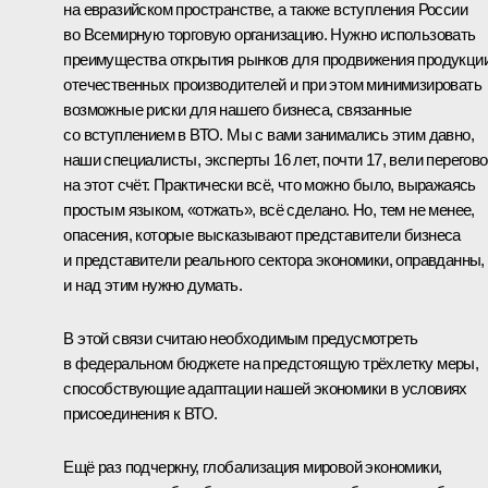
на евразийском пространстве, а также вступления России
во Всемирную торговую организацию. Нужно использовать
преимущества открытия рынков для продвижения продукци
отечественных производителей и при этом минимизировать
возможные риски для нашего бизнеса, связанные
со вступлением в ВТО. Мы с вами занимались этим давно,
наши специалисты, эксперты 16 лет, почти 17, вели перегов
на этот счёт. Практически всё, что можно было, выражаясь
простым языком, «отжать», всё сделано. Но, тем не менее,
опасения, которые высказывают представители бизнеса
и представители реального сектора экономики, оправданны,
и над этим нужно думать.
В этой связи считаю необходимым предусмотреть
в федеральном бюджете на предстоящую трёхлетку меры,
способствующие адаптации нашей экономики в условиях
присоединения к ВТО.
Ещё раз подчеркну, глобализация мировой экономики,