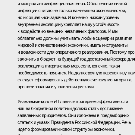
и мощная антиинфляционная мера. Обеспечение низкой
инфляции считаю не только важнейшей экономической,
но и социальной задачей. И конечно, низкий уровень
внутренней инфляции укрепляет нашу устойчивость
к воздействию внешних негативных факторов. И мы
обязательно должны учитывать любые сценарии развития
мировой и отечественной экономики, иметь инструменты
и возможности для оперативного реагирования. Поэтому пр
заложить в бюджет на будущий год достаточный резерв для
реализации антикризисных мер, если, конечно, такая
необходимость появится. На долгосрочную перспективу на
следует сформировать действенную систему мониторинга,
прогнозирования и управления рисками.
Уважаемые коллеги! Главным критерием эффективности
нашей бюджетной политики должно стать достижение
заявленных приоритетов. Они изложены в предвыборных
статьях и указах Президента Российской Федерации. Речь
идёт о формировании новой структуры экономики,