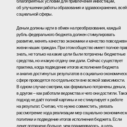
благоприятных условий для привлечения инвестиций,
об улучшении работы образования и здравоохранения, всей
социальной сферы.
Деньги должны идти в обмен на преобразования, каждый
рубль федерального бюджета должен стимулировать
развитие, менять качество экономики и качество повседнев
жизни наших граждан. При этом общество имеет полное пра
знать, не только на какие цели были потрачены бюджетные
средства, но и какую отдачу они дали. Сейчас существует
практика, когда подведение итогов исполнения бюджета
и анализ достигнутых результатов в социально-экономичес
сфере проводятся по отдельности вне всякой зависимости.
В одном случае смотрим, как формально потрачены деньги,
в другом – как работали ведомства и чего они достигли. Тако
подход не даёт полной картины и не стимулирует к работе
на результат. Считаю, что нужно совместить, увязать
рассмотрение хода реализации мер социально-экономическ
политики и подведение итогов исполнения бюджета. Если
денег потрачено больше, чем планировалось, а цель