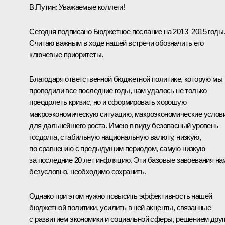
В.Путин:
Уважаемые коллеги!
Сегодня подписано Бюджетное послание на 2013–2015 годы
Считаю важным в ходе нашей встречи обозначить его
ключевые приоритеты.
Благодаря ответственной бюджетной политике, которую мы
проводили все последние годы, нам удалось не только
преодолеть кризис, но и сформировать хорошую
макроэкономическую ситуацию, макроэкономические услов
для дальнейшего роста. Имею в виду безопасный уровень
госдолга, стабильную национальную валюту, низкую,
по сравнению с предыдущим периодом, самую низкую
за последние 20 лет инфляцию. Эти базовые завоевания на
безусловно, необходимо сохранить.
Однако при этом нужно повысить эффективность нашей
бюджетной политики, усилить в ней акценты, связанные
с развитием экономики и социальной сферы, решением друг