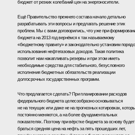
бюджет от резких колебаний цен на энергоносители.
Ещё Правительство прежнего состава начало детально
разрабатывать эти вопросы и предлагать решение этих
проблем. Мы с вами договорились, что уже при формирован
бюджета на 2013 год вернёмся к так называемому
«бюджетному правилу» и законодательно установим порядо
использования нефтегазовых доходов. Такая политика
позволит нам накапливать резервы и при этом иметь
необходимые средства для стабильного, безусловного
исполнения бюджетных обязательств реализации
долгосрочных государственных программ.
Что предлагается сделать? При планировании расходов
федерального бюджета целесообразно основываться
не на текущих или даже не на прогнозных котировках, котор
постоянно меняются, а на более фундаментальных
показателях. Поэтому при вёрстке бюджета за основу будет
браться средняя цена на нефть за пять прошедших лет,