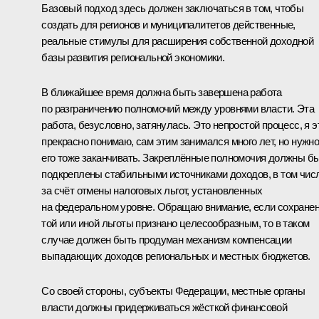
Базовый подход здесь должен заключаться в том, чтобы
создать для регионов и муниципалитетов действенные,
реальные стимулы для расширения собственной доходной
базы развития региональной экономики.
В ближайшее время должна быть завершена работа
по разграничению полномочий между уровнями власти. Эта
работа, безусловно, затянулась. Это непростой процесс, я э
прекрасно понимаю, сам этим занимался много лет, но нужн
его тоже заканчивать. Закреплённые полномочия должны б
подкреплены стабильными источниками доходов, в том чис
за счёт отмены налоговых льгот, установленных
на федеральном уровне. Обращаю внимание, если сохране
той или иной льготы признано целесообразным, то в таком
случае должен быть продуман механизм компенсации
выпадающих доходов региональных и местных бюджетов.
Со своей стороны, субъекты Федерации, местные органы
власти должны придерживаться жёсткой финансовой