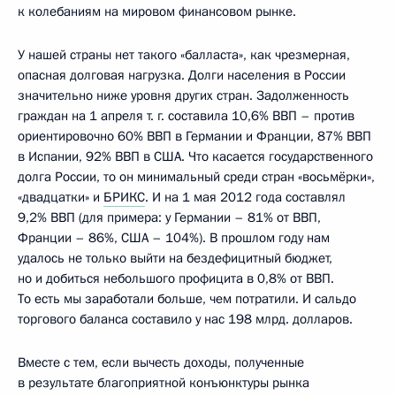
к колебаниям на мировом финансовом рынке.
У нашей страны нет такого «балласта», как чрезмерная,
опасная долговая нагрузка. Долги населения в России
значительно ниже уровня других стран. Задолженность
граждан на 1 апреля т. г. составила 10,6% ВВП – против
ориентировочно 60% ВВП в Германии и Франции, 87% ВВП
в Испании, 92% ВВП в США. Что касается государственного
долга России, то он минимальный среди стран «восьмёрки»,
«двадцатки» и
БРИКС
. И на 1 мая 2012 года составлял
9,2% ВВП (для примера: у Германии – 81% от ВВП,
Франции – 86%, США – 104%). В прошлом году нам
удалось не только выйти на бездефицитный бюджет,
но и добиться небольшого профицита в 0,8% от ВВП.
То есть мы заработали больше, чем потратили. И сальдо
торгового баланса составило у нас 198 млрд. долларов.
Вместе с тем, если вычесть доходы, полученные
в результате благоприятной конъюнктуры рынка