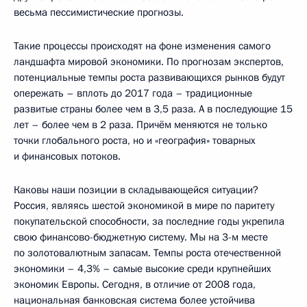
весьма пессимистические прогнозы.
Такие процессы происходят на фоне изменения самого
ландшафта мировой экономики. По прогнозам экспертов,
потенциальные темпы роста развивающихся рынков будут
опережать – вплоть до 2017 года – традиционные
развитые страны более чем в 3,5 раза. А в последующие 15
лет – более чем в 2 раза. Причём меняются не только
точки глобального роста, но и «география» товарных
и финансовых потоков.
Каковы наши позиции в складывающейся ситуации?
Россия, являясь шестой экономикой в мире по паритету
покупательской способности, за последние годы укрепила
свою финансово-бюджетную систему. Мы на 3-м месте
по золотовалютным запасам. Темпы роста отечественной
экономики – 4,3% – самые высокие среди крупнейших
экономик Европы. Сегодня, в отличие от 2008 года,
национальная банковская система более устойчива