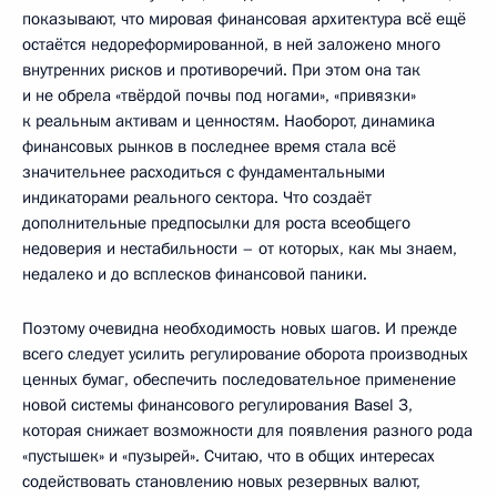
показывают, что мировая финансовая архитектура всё ещё
остаётся недореформированной, в ней заложено много
внутренних рисков и противоречий. При этом она так
и не обрела «твёрдой почвы под ногами», «привязки»
к реальным активам и ценностям. Наоборот, динамика
финансовых рынков в последнее время стала всё
значительнее расходиться с фундаментальными
индикаторами реального сектора. Что создаёт
дополнительные предпосылки для роста всеобщего
недоверия и нестабильности – от которых, как мы знаем,
недалеко и до всплесков финансовой паники.
Поэтому очевидна необходимость новых шагов. И прежде
всего следует усилить регулирование оборота производных
ценных бумаг, обеспечить последовательное применение
новой системы финансового регулирования Basel 3,
которая снижает возможности для появления разного рода
«пустышек» и «пузырей». Считаю, что в общих интересах
содействовать становлению новых резервных валют,