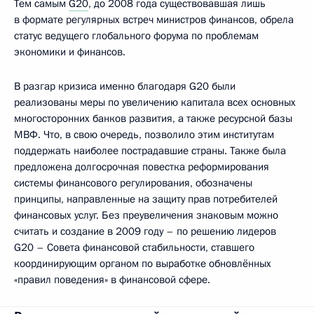
Тем самым
G20
, до 2008 года существовавшая лишь
в формате регулярных встреч министров финансов, обрела
статус ведущего глобального форума по проблемам
экономики и финансов.
В разгар кризиса именно благодаря G20 были
реализованы меры по увеличению капитала всех основных
многосторонних банков развития, а также ресурсной базы
МВФ. Что, в свою очередь, позволило этим институтам
поддержать наиболее пострадавшие страны. Также была
предложена долгосрочная повестка реформирования
системы финансового регулирования, обозначены
принципы, направленные на защиту прав потребителей
финансовых услуг. Без преувеличения знаковым можно
считать и создание в 2009 году – по решению лидеров
G20 – Совета финансовой стабильности, ставшего
координирующим органом по выработке обновлённых
«правил поведения» в финансовой сфере.