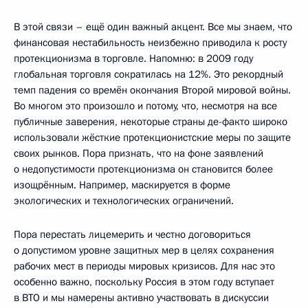
В этой связи – ещё один важный акцент. Все мы знаем, что
финансовая нестабильность неизбежно приводила к росту
протекционизма в торговле. Напомню: в 2009 году
глобальная торговля сократилась на 12%. Это рекордный
темп падения со времён окончания Второй мировой войны.
Во многом это произошло и потому, что, несмотря на все
публичные заверения, некоторые страны де-факто широко
использовали жёсткие протекционистские меры по защите
своих рынков. Пора признать, что на фоне заявлений
о недопустимости протекционизма он становится более
изощрённым. Например, маскируется в форме
экологических и технологических ограничений.
Пора перестать лицемерить и честно договориться
о допустимом уровне защитных мер в целях сохранения
рабочих мест в периоды мировых кризисов. Для нас это
особенно важно, поскольку Россия в этом году вступает
в ВТО и мы намерены активно участвовать в дискуссии