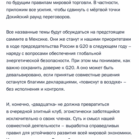
по будущим правилам мировой торговли. В частности,
приложим все усилия, чтобы сдвинуть с мёртвой точки
Дохийский раунд переговоров.
Все названные темы будут обсуждаться на предстоящем
саммите в Мексике. Они же станут и нашими приоритетами
в ходе председательства России в G20 в следующем году –
наряду с вопросами обеспечения глобальной
энергетической безопасности. При этом мы понимаем, как
важно сохранить доверие к G20. А оно может быть
девальвировано, если принятые совместные решения
останутся благими декларациями, «повиснут в воздухе» –
без исполнения и контроля.
И, конечно, «двадцатка» не должна превратиться
в очередной элитный клуб, эгоистически заботящийся
исключительно о своих членах. Суть и смысл нашей
совместной деятельности – выработка справедливых
правил для устойчивого развития всей мировой экономики.