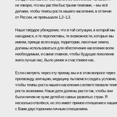
не говорю, что мы растём быстрыми темпами, – мы всё
делаем, чтобы темпы роста нашего населения, в отличие
от России, не превышали 1,2–1,3.
Наше твёрдое убеждение, что в той ситуации, в которой мы
находимся, и те перспективы, те возможности, которые мы
имеем, прежде всего вода, территории, пахотные земли,
должны использоваться для обеспечения населения всем
необходимым, и самое главное, чтобы будущее поколение
жило лучше нас, было умнее и счастливее нас.
Если смотреть через эту призму, мы и в этом вопросе через
пропаганду, агитацию, медицину пытаемся создать условия,
чтобы темпы роста нашего населения соответствовали тем
роста экономики. Наши дети должны расти так, чтобы они
были ничем не хуже детей из самых развитых стран. Я
несколько отвлёкся, но это имеет прямое отношение к наши
с Вами двусторонним личным отношениям.