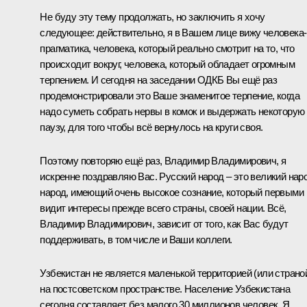
Не буду эту тему продолжать, но заключить я хочу
следующее: действительно, я в Вашем лице вижу человека-
прагматика, человека, который реально смотрит на то, что
происходит вокруг, человека, который обладает огромным
терпением. И сегодня на заседании
ОДКБ
Вы ещё раз
продемонстрировали это Ваше знаменитое терпение, когда
надо суметь собрать нервы в комок и выдержать некоторую
паузу, для того чтобы всё вернулось на круги своя.
Поэтому повторяю ещё раз, Владимир Владимирович, я
искренне поздравляю Вас. Русский народ – это великий нар
народ, имеющий очень высокое сознание, который первыми
видит интересы прежде всего страны, своей нации. Всё,
Владимир Владимирович, зависит от того, как Вас будут
поддерживать, в том числе и Ваши коллеги.
Узбекистан не является маленькой территорией (или страно
на постсоветском пространстве. Население Узбекистана
сегодня составляет без малого 30 миллионов человек. Я