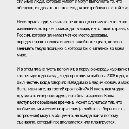
сильные люди, которые умеют и могут выполнить то, что
обещают, и сделать то, что сегодня востребовано в этой жиз
Некоторые люди, я считаю, не до конца понимают этот этап
изменений, которые происходят в мире, и что такая страна, к
Россия, которая занимает чёткое место державы,
определённого полюса и имеет такой потенциал, должна
занимать такую позицию, с которой бы считались во всём
мире.
И в этом плане пусть вспомнят, в первую очередь журналис
как четыре года назад, когда проходили выборы 2008 года, я
был честен, когда говорил: «Владимир Владимирович, а мож
быть, извините, на третий срок пойти?» И пусть как угодно
другие это интерпретируют, но я был искренен. Когда
наступают серьёзные времена, может случиться так, что
любые политические потрясения (а любые выборы и есть
потрясение) могут, в общем‑то, не всегда пойти по тому
сценарию, который предполагается или планируется.