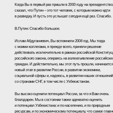
Когда Вы в первый раз пришли в 2000 году на президентство,
сказал, что Путин – это тот человек, с которым можно идти
в разведку. И пусть это услышат сегодня ещё раз. Спасибо.
В.Путин:
Спасибо большое.
Ислам Абдуганиевич, Вы вспомнили 2008 год. Мы тогда
с моими коллегами, я прежде всего, приняли решение
действовать исключительно в рамках российской Конституц
российского закона, опираясь на волеизъявление российски
граждан. И действительно, мы этот путь прошли, начинаетс
новый этап в развитии России, в развитии экономики,
социальной сферы и, надеюсь, в развитии наших отношений
со странами
СНГ
, в том числе с Узбекистаном.
Вы высоко оценили потенциал России, за что я Вам очень
благодарен. Мы в состоянии также адекватно оценить
и потенциал Узбекистана: и по населению, и по природным
ресурсам, и по экономическому потенциалу, что самое главн