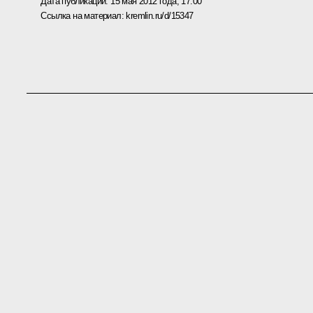
Дата публикации:
15 мая 2012 года, 17:00
Ссылка на материал:
kremlin.ru/d/15347