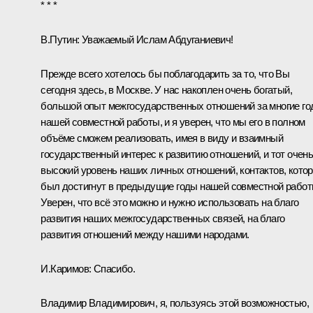
* * *
В.Путин:
Уважаемый Ислам Абдуганиевич!
Прежде всего хотелось бы поблагодарить за то, что Вы
сегодня здесь, в Москве. У нас накоплен очень богатый,
большой опыт межгосударственных отношений за многие г
нашей совместной работы, и я уверен, что мы его в полном
объёме сможем реализовать, имея в виду и взаимный
государственный интерес к развитию отношений, и тот очен
высокий уровень наших личных отношений, контактов, кото
был достигнут в предыдущие годы нашей совместной работ
Уверен, что всё это можно и нужно использовать на благо
развития наших межгосударственных связей, на благо
развития отношений между нашими народами.
И.Каримов
:
Спасибо.
Владимир Владимирович, я, пользуясь этой возможностью,