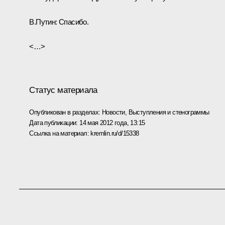
В.Путин
: Спасибо.
<…>
Статус материала
Опубликован в разделах:
Новости
,
Выступления и стенограммы
Дата публикации:
14 мая 2012 года, 13:15
Ссылка на материал:
kremlin.ru/d/15338