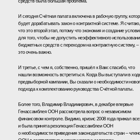
средств была большая проблема.
И сегодня Счётная палата включена в рабочую группу, кото
будет дорабатывать закон о контрактной системе. Я считаю
что это второй этап, потому что экономия и создание услови
для того, чтобы не допустить неэффективного использован
бюджетных средств с переходом на контрактную систему, –
это очень важно.
И третье, с чем я, собственно, пришёл к Вам: спасибо, что
нашли возможность встретиться. Когда Вы выступали в ход
предвыборной кампании, Вы сказали о необходимости новог
подхода к комплектованию руководства Счётной палаты.
Более того, Владимир Владимирович, в декабре впервые
Генассамблея ООН рассмотрела вопрос о независимом
финансовом контроле. Видимо, кризис 2008 года прижал все
и была принята резолюция Генассамблеи ООН
о необходимости приведения законодательств стран – член