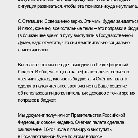
ситуация развиваться, чтобы эта техника никуда не уплыла.
С.Степашин
: Совершенно верно. Этим мы будем заниматься
И плюс, конечно, все остальные темы – это поправки в бюд
(в ближайшее время я буду выступать в Государственной
Думе), надо отметить, что они действительно социально
ориентированы.
Вы знаете, что мы сегодня выходим на бездефицитный
бюджет. В общем‑то, цена на нефть позволяет серьёзно
увеличить доходную часть бюджета, и Счётная палата
сделала положительное заключение на Ваше решение
об использовании дополнительных доходов с точки зрения
поправок в бюджет.
Мы документ получили от Правительства Российской
Федерации
совсем недавно, Счётная палата сделала
заключение. 16-го числа я планирую выступать
в Государственной Думе по этому вопросу.