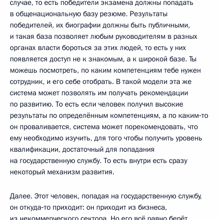
случае, то есть победители экзамена должны попадать
в общенациональную базу резюме. Результаты
победителей, их биографии должны быть публичными,
и такая база позволяет любым руководителям в разных
органах власти бороться за этих людей, то есть у них
появляется доступ не к знакомым, а к широкой базе. Ты
можешь посмотреть, по каким компетенциям тебе нужен
сотрудник, и его себе отобрать. В такой модели эта же
система может позволять им получать рекомендации
по развитию. То есть если человек получил высокие
результаты по определённым компетенциям, а по каким‑то
он проваливается, система может порекомендовать, что
ему необходимо изучить, для того чтобы получить уровень
квалификации, достаточный для попадания
на государственную службу. То есть внутри есть сразу
некоторый механизм развития.
Далее. Этот человек, попадая на государственную службу,
он откуда‑то приходит: он приходит из бизнеса,
из некоммерческого сектора. Но его всё равно берёт