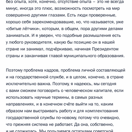
без опыта, хотя, конечно, отсутствие опыта – это не всегда
минус, иногда это плюс, возможность посмотреть на мир
совершенно другими глазами. Есть люди проверенные,
хорошо себя зарекомендовавшие, но, что называется, уже
«сбитые лётчики», которым, в общем, пора другими делами
заниматься. И я уверен, что подобные размышления есть
у любого руководителя, какую бы позицию он в нашей
стране ни занимал, подчёркиваю, начиная Президентом
страны и заканчивая главой муниципального образования.
Поэтому проблема кадров, проблема личной составляющей
и на государственной службе, и в целом, конечно, в стране
исключительно важна. Поэтому, я надеюсь, мы сегодня
с вами сможем поговорить о человеческом капитале, если
использовать научные термины, в самых разных
направлениях, и в конечном счёте выйти на то, каким
образом нам выстраивать работу и для комплектования
государственной службы по‑новому, потому что очевидно,
что прежняя система не работает. Да она, собственно,
и не сложилась. Мы пользуемся остатками советской