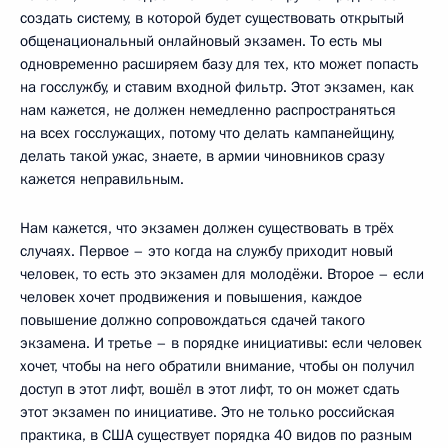
создать систему, в которой будет существовать открытый
общенациональный онлайновый экзамен. То есть мы
одновременно расширяем базу для тех, кто может попасть
на госслужбу, и ставим входной фильтр. Этот экзамен, как
нам кажется, не должен немедленно распространяться
на всех госслужащих, потому что делать кампанейщину,
делать такой ужас, знаете, в армии чиновников сразу
кажется неправильным.
Нам кажется, что экзамен должен существовать в трёх
случаях. Первое – это когда на службу приходит новый
человек, то есть это экзамен для молодёжи. Второе – если
человек хочет продвижения и повышения, каждое
повышение должно сопровождаться сдачей такого
экзамена. И третье – в порядке инициативы: если человек
хочет, чтобы на него обратили внимание, чтобы он получил
доступ в этот лифт, вошёл в этот лифт, то он может сдать
этот экзамен по инициативе. Это не только российская
практика, в США существует порядка 40 видов по разным