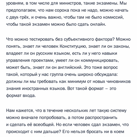
уровням, в том числе для министров, такие экзамены. Мы
предполагаем, что нам сорока пока не надо, можно начать
с двух-трёх, и очень важно, чтобы там не было комиссий,
чтобы такой экзамен можно было сдать онлайн.
Что можно тестировать без субъективного фактора? Можно
понять, знает ли человек Конституцию, знает ли он законы,
владеет ли он русским языком, есть ли у него навыки
управления проектами, умеет ли он коммуницировать,
может быть, знает ли он английский. Это тоже вопрос
такой, который у нас группа очень широко обсуждала:
должны ли мы требовать как минимум от новых чиновников
знания иностранных языков. Вот такой формат – это
формат входа.
Нам кажется, что в течение нескольких лет такую систему
можно вначале попробовать, а потом распространить
и сделать её всеобщей. Но если человек сдал экзамен, что
происходит с ним дальше? Его нельзя бросать ни в коем