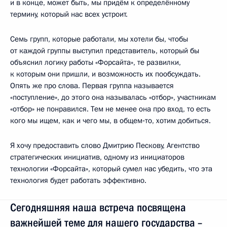
и в конце, может быть, мы придём к определённому
термину, который нас всех устроит.
Семь групп, которые работали, мы хотели бы, чтобы
от каждой группы выступил представитель, который бы
объяснил логику работы «Форсайта», те развилки,
к которым они пришли, и возможность их пообсуждать.
Опять же про слова. Первая группа называется
«поступление», до этого она называлась «отбор», участникам
«отбор» не понравился. Тем не менее она про вход, то есть
кого мы ищем, как и чего мы, в общем‑то, хотим добиться.
Я хочу предоставить слово Дмитрию Пескову, Агентство
стратегических инициатив, одному из инициаторов
технологии «Форсайта», который сумел нас убедить, что эта
технология будет работать эффективно.
Сегодняшняя наша встреча посвящена
важнейшей теме для нашего государства –