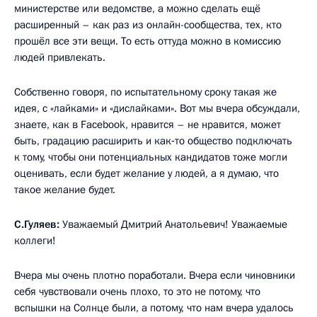
министерстве или ведомстве, а можно сделать ещё
расширенный – как раз из онлайн-сообщества, тех, кто
прошёл все эти вещи. То есть оттуда можно в комиссию
людей привлекать.
Собственно говоря, по испытательному сроку такая же
идея, с «лайками» и «дислайками». Вот мы вчера обсуждали,
знаете, как в Facebook, нравится – не нравится, может
быть, градацию расширить и как‑то общество подключать
к тому, чтобы они потенциальных кандидатов тоже могли
оценивать, если будет желание у людей, а я думаю, что
такое желание будет.
С.Гуляев:
Уважаемый Дмитрий Анатольевич! Уважаемые
коллеги!
Вчера мы очень плотно поработали. Вчера если чиновники
себя чувствовали очень плохо, то это не потому, что
вспышки на Солнце были, а потому, что нам вчера удалось