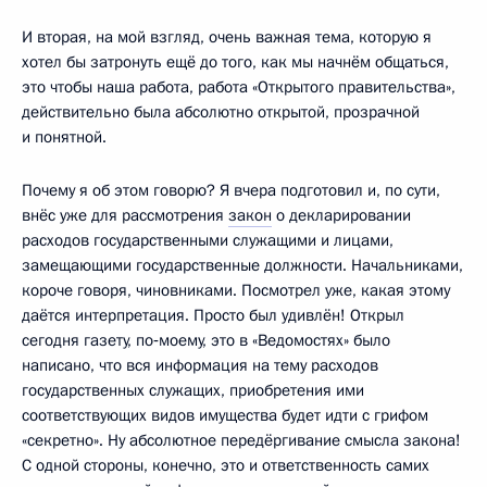
И вторая, на мой взгляд, очень важная тема, которую я
хотел бы затронуть ещё до того, как мы начнём общаться,
это чтобы наша работа, работа «Открытого правительства»,
действительно была абсолютно открытой, прозрачной
и понятной.
Почему я об этом говорю? Я вчера подготовил и, по сути,
внёс уже для рассмотрения
закон
о декларировании
расходов государственными служащими и лицами,
замещающими государственные должности. Начальниками,
короче говоря, чиновниками. Посмотрел уже, какая этому
даётся интерпретация. Просто был удивлён! Открыл
сегодня газету, по‑моему, это в «Ведомостях» было
написано, что вся информация на тему расходов
государственных служащих, приобретения ими
соответствующих видов имущества будет идти с грифом
«секретно». Ну абсолютное передёргивание смысла закона!
С одной стороны, конечно, это и ответственность самих