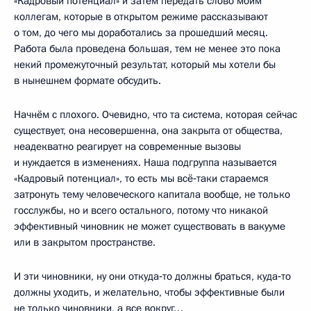
«Кадровый потенциал» и затем передать слово моим
коллегам, которые в открытом режиме рассказывают
о том, до чего мы доработались за прошедший месяц.
Работа была проведена большая, тем не менее это пока
некий промежуточный результат, который мы хотели бы
в нынешнем формате обсудить.
Начнём с плохого. Очевидно, что та система, которая сейчас
существует, она несовершенна, она закрыта от общества,
неадекватно реагирует на современные вызовы
и нуждается в изменениях. Наша подгруппа называется
«Кадровый потенциал», то есть мы всё‑таки стараемся
затронуть тему человеческого капитала вообще, не только
госслужбы, но и всего остального, потому что никакой
эффективный чиновник не может существовать в вакууме
или в закрытом пространстве.
И эти чиновники, ну они откуда‑то должны браться, куда‑то
должны уходить, и желательно, чтобы эффективные были
не только чиновники, а все вокруг…