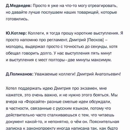
Д.Медведев:
Просто я уже на что‑то могу отреагировать,
но давайте лучше послушаем наших товарищей, которые
готовились.
Ю.Котлер:
Коллеги, я тогда прошу короткие выступления. Я
просто напомню про регламент, Дмитрий [Песков] –
молодец, выдержал просто с точностью до секунды, хотя
обещал говорить долго. У нас выступления пять минут
и выступления с мест полторы–две минуты максимум.
Д.Поликанов:
Уважаемые коллеги! Дмитрий Анатольевич!
Хотел поддержать идею Дмитрия про экзамен, мне
кажется, это очень важно, и не нужно этого бояться. Мы
вчера на «Форсайте» разные смелые идеи обсуждали,
в частности, связанные с русским языком, потому что
действительно часто сталкиваешься с тем, что читаешь
документ какой‑то, и непонятно, о чём он. Пояснительная
записка к законопроекту иногда написана так, как будто