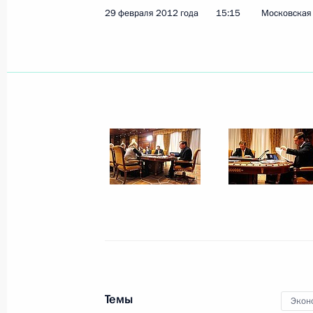
29 февраля 2012 года
15:15
Московская 
Обращение к гражданам России
2 марта 2012 года, 04:00
1 марта 2012 года, четверг
Послание Премьер-министру Ирака
1 марта 2012 года, 17:30
Совещание по вопросам создания 
1 марта 2012 года, 16:00
Московская област
Темы
Экон