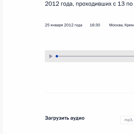
2012 года, проходивших с 13 по
8 февраля 2012 года
Аудио, 15 мин.
25 января 2012 года
16:30
Москва, Крем
Совещание по вопросам
развития судебной системы
Загрузить аудио
mp3,