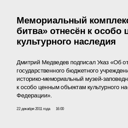
Мемориальный комплекс
битва» отнесён к особо
культурного наследия
Дмитрий Медведев подписал Указ «Об о
государственного бюджетного учрежден
историко-мемориальный музей-заповедн
к особо ценным объектам культурного н
Федерации».
22 декабря 2011 года
16:00