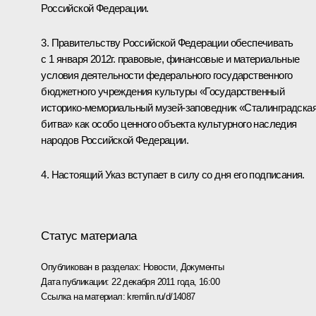
Российской Федерации.
3. Правительству Российской Федерации обеспечивать
с 1 января 2012г. правовые, финансовые и материальные
условия деятельности федерального государственного
бюджетного учреждения культуры «Государственный
историко-мемориальный музей-заповедник «Сталинградска
битва» как особо ценного объекта культурного наследия
народов Российской Федерации.
4. Настоящий Указ вступает в силу со дня его подписания.
Статус материала
Опубликован в разделах:
Новости
,
Документы
Дата публикации:
22 декабря 2011 года, 16:00
Ссылка на материал:
kremlin.ru/d/14087