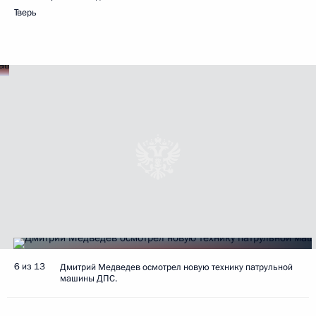
Тверь
6 из 13
Дмитрий Медведев осмотрел новую технику патрульной
машины ДПС.