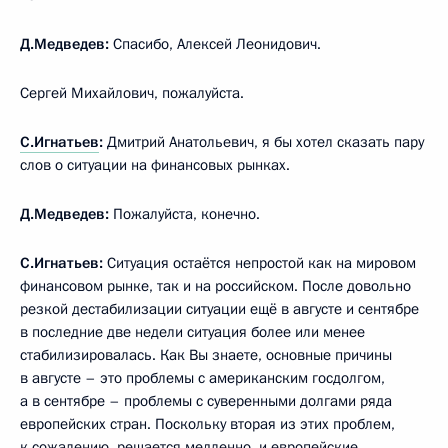
Д.Медведев:
Спасибо, Алексей Леонидович.
Сергей Михайлович, пожалуйста.
С.Игнатьев
:
Дмитрий Анатольевич, я бы хотел сказать пару
слов о ситуации на финансовых рынках.
Д.Медведев:
Пожалуйста, конечно.
С.Игнатьев:
Ситуация остаётся непростой как на мировом
финансовом рынке, так и на российском. После довольно
резкой дестабилизации ситуации ещё в августе и сентябре
в последние две недели ситуация более или менее
стабилизировалась. Как Вы знаете, основные причины
в августе – это проблемы с американским госдолгом,
а в сентябре – проблемы с суверенными долгами ряда
европейских стран. Поскольку вторая из этих проблем,
к сожалению, решается медленно, и европейские