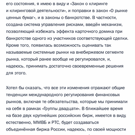
его состояния, я имею в виду и «Закон о клиринге
и клиринговой деятельности», и поправки в закон «О рынке
ценных бумаг», и в законы о банкротстве. В частности,
создана система управления рисками, введён механизм,
позволяющий избежать эффекта карточного домика при
банкротстве одного из участников соответствующей сделки.
Кроме того, появилась возможность оценивать так
называемые системные рынки на внебиржевом сегменте
рынка, который ранее вообще не регулировался, и,
надеюсь, принимать достаточно своевременные решения
для этого.
Хотел бы сказать, что все эти изменения отражают общие
тенденции международного регулирования финансовых
рынков, включая те обязательства, которые мы принимали
на себя в рамках «Группы двадцати». В ближайшее время
на базе двух крупнейших российских бирж, имеется в виду,
естественно, ММВБ и РТС, будет создаваться
объединённая биржа России, надеюсь, по своей мощности