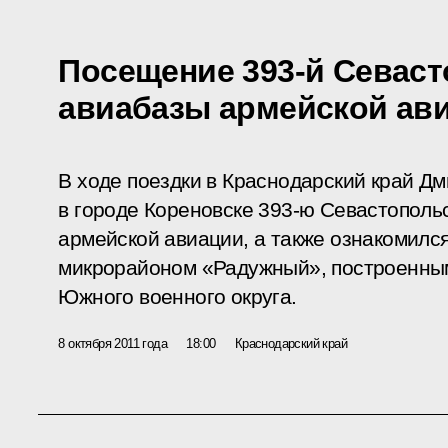
Посещение 393-й Севас
авиабазы армейской ав
В ходе поездки в Краснодарский край Д
в городе Кореновске 393-ю Севастополь
армейской авиации, а также ознакомилс
микрорайоном «Радужный», построенны
Южного военного округа.
8 октября 2011 года
18:00
Краснодарский край