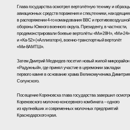
Глава государства осмотрел вертолётную технику и образц
авиационных средств поражения и спецтехники, находящие
в распоряжении 4-го командования ВВС и противовоздушно
обороны Южного военного округа. Президенту, в частности,
продемонстрировали боевые вертолёты «Ми-28Н», «Ми-24»
и «Ка-52» («Аллигатор»), военно-транспортный вертолёт
«Ми-8АМТШ».
Затем Дмитрий Медведев посетил новый жилой микрорайон
«Радужный», где принял участие в церемонии закладки
первого камня в основание храма Великомученика Димитрия
Солунского.
Посещение Кореновска глава государства завершил осмотр
Кореновского молочно-консервного комбината – одного
из крупнейших и современных молочных предприятий
Краснодарского края.