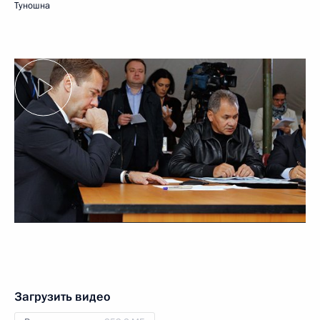
Туношна
Загрузить видео