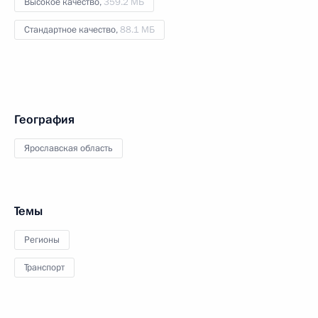
Высокое качество,
359.2 МБ
Стандартное качество,
88.1 МБ
География
Ярославская область
Темы
Регионы
Транспорт