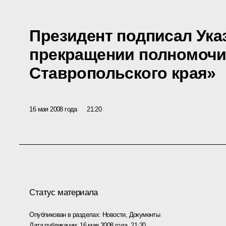
Президент подписал Ука
прекращении полномочи
Ставропольского края»
16 мая 2008 года
21:20
Статус материала
Опубликован в разделах:
Новости
,
Документы
Дата публикации:
16 мая 2008 года, 21:20