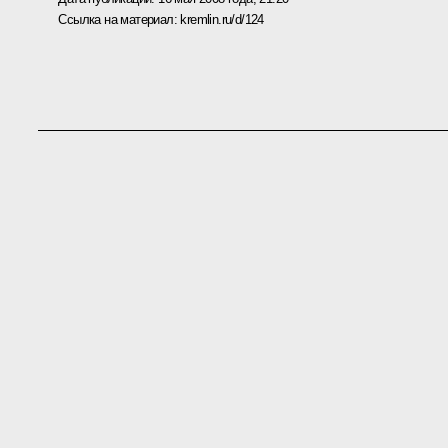
Ссылка на материал:
kremlin.ru/d/124