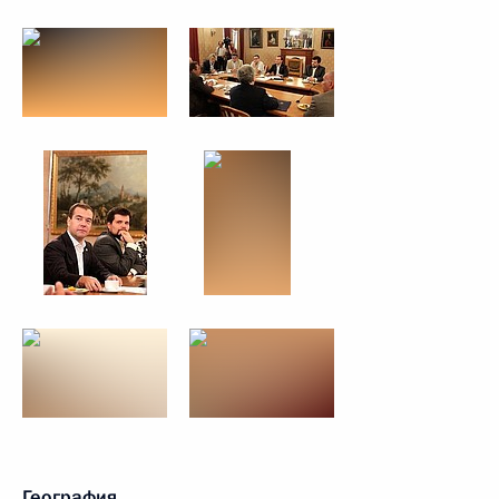
География