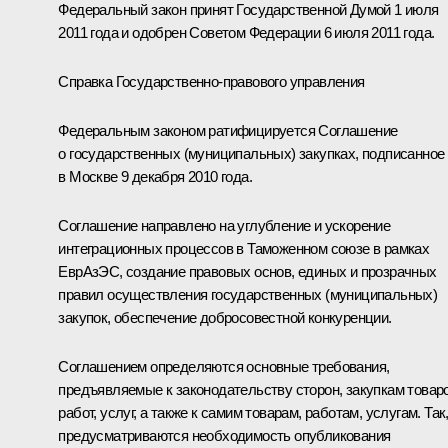
Федеральный закон принят Государственной Думой 1 июля
2011 года и одобрен Советом Федерации 6 июля 2011 года.
Справка Государственно-правового управления
Федеральным законом ратифицируется Соглашение
о государственных (муниципальных) закупках, подписанное
в Москве 9 декабря 2010 года.
Соглашение направлено на углубление и ускорение
интеграционных процессов в
Таможенном союзе
в рамках
ЕврАзЭС
, создание правовых основ, единых и прозрачных
правил осуществления государственных (муниципальных)
закупок, обеспечение добросовестной конкуренции.
Соглашением определяются основные требования,
предъявляемые к законодательству сторон, закупкам товаро
работ, услуг, а также к самим товарам, работам, услугам. Так
предусматриваются необходимость опубликования