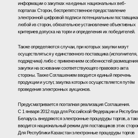
информации о закупках на единых национальных веб-
порталах Сторон, беспрепятственное предоставление
электронной цифровой подписи потенциальным поставщик
любой из сторон, обязательное установление объективных
критериев допуска на торги и определения их победителей.
Также определяются случаи, при которых закупки могут
осуществляться у единственного поставщика (исполнителя,
подрядчика) либо с применением особенностей размещения
закупки на основании соответствующего правового акта
стороны. Также Соглашением вводится единый перечень
продукции и услуг, закупка которых осуществляется путём
проведения электронных аукционов.
Предусматривается поэтапная реализация Соглашения.
С 1 января 2012 года для Российской Федерации и Республи
Беларусь внедряются электронные процедуры торгов, а так
вводится национальный режим для поставщиков этих сторо
Для Республики Казахстан электронные процедуры торгов