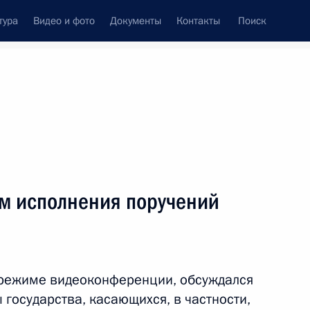
тура
Видео и фото
Документы
Контакты
Поиск
венный Совет
Совет Безопасности
Комиссии и советы
леграммы
Сведения о Президенте
июль, 2011
ть следующие материалы
м исполнения поручений
ом Монголии Цахиагийн
 режиме видеоконференции, обсуждался
 государства, касающихся, в частности,