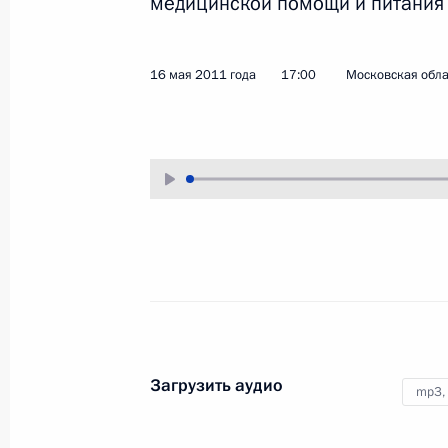
медицинской помощи и питания в
6 июня 2011 года
Аудио, 3 мин.
16 мая 2011 года
17:00
Московская обла
Встреча с молодыми
парламентариями
Загрузить аудио
mp3,