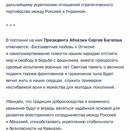
дальнейшему укреплению отношений стратегического
партнёрства между Россией и Украиной».
* * *
В послании на имя
Президента Абхазии Сергея Багапша
отмечается: «Беззаветная любовь к Отчизне
и самопожертвование помогли нашим народам отстоять
мир и свободу в борьбе с фашизмом, вместе преодолеть
суровые испытания военных лет. Светлая память о великом
подвиге героев-фронтовиков и тружеников тыла будет
вечно жить в наших сердцах, служить примером
несгибаемой воли и мужества для молодых поколений.
Убеждён, что традиции добрососедства и взаимного
уважения будут и впредь являться надёжной основой для
развития всестороннего сотрудничества между Россией
и Абхазией, способствовать укреплению стабильности
и безопасности на Кавказе».