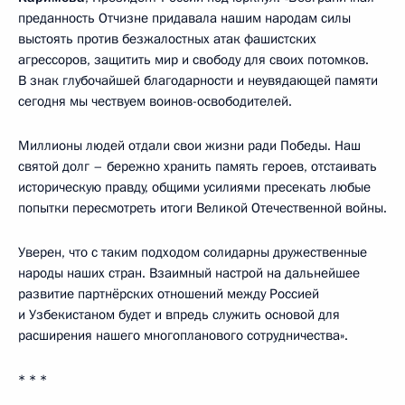
преданность Отчизне придавала нашим народам силы
выстоять против безжалостных атак фашистских
агрессоров, защитить мир и свободу для своих потомков.
В знак глубочайшей благодарности и неувядающей памяти
сегодня мы чествуем воинов-освободителей.
Миллионы людей отдали свои жизни ради Победы. Наш
святой долг – бережно хранить память героев, отстаивать
историческую правду, общими усилиями пресекать любые
попытки пересмотреть итоги Великой Отечественной войны.
Уверен, что с таким подходом солидарны дружественные
народы наших стран. Взаимный настрой на дальнейшее
развитие партнёрских отношений между Россией
и Узбекистаном будет и впредь служить основой для
расширения нашего многопланового сотрудничества».
* * *