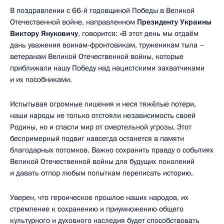
В поздравлении с 66-й годовщиной Победы в Великой
Отечественной войне, направленном
Президенту Украины
Виктору Януковичу
, говорится: «В этот день мы отдаём
дань уважения воинам-фронтовикам, труженикам тыла –
ветеранам Великой Отечественной войны, которые
приближали нашу Победу над нацистскими захватчиками
и их пособниками.
Испытывая огромные лишения и неся тяжёлые потери,
наши народы не только отстояли независимость своей
Родины, но и спасли мир от смертельной угрозы. Этот
беспримерный подвиг навсегда останется в памяти
благодарных потомков. Важно сохранить правду о событиях
Великой Отечественной войны для будущих поколений
и давать отпор любым попыткам переписать историю.
Уверен, что героическое прошлое наших народов, их
стремление к сохранению и приумножению общего
культурного и духовного наследия будет способствовать