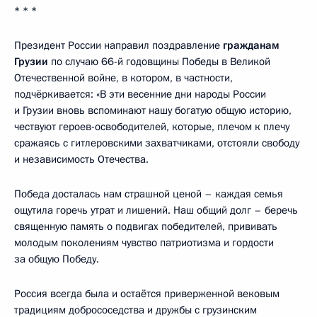
* * *
Президент России направил поздравление
гражданам
Грузии
по случаю 66-й годовщины Победы в Великой
Отечественной войне, в котором, в частности,
подчёркивается: «В эти весенние дни народы России
и Грузии вновь вспоминают нашу богатую общую историю,
чествуют героев-освободителей, которые, плечом к плечу
сражаясь с гитлеровскими захватчиками, отстояли свободу
и независимость Отечества.
Победа досталась нам страшной ценой – каждая семья
ощутила горечь утрат и лишений. Наш общий долг – беречь
священную память о подвигах победителей, прививать
молодым поколениям чувство патриотизма и гордости
за общую Победу.
Россия всегда была и остаётся приверженной вековым
традициям добрососедства и дружбы с грузинским