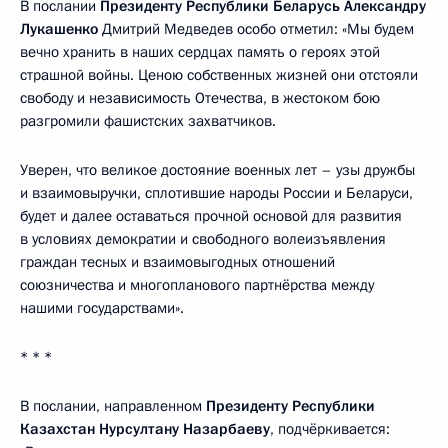
В послании
Президенту Республики Беларусь Александру
Лукашенко
Дмитрий Медведев особо отметил: «Мы будем
вечно хранить в наших сердцах память о героях этой
страшной войны. Ценою собственных жизней они отстояли
свободу и независимость Отечества, в жестоком бою
разгромили фашистских захватчиков.
Уверен, что великое достояние военных лет – узы дружбы
и взаимовыручки, сплотившие народы России и Беларуси,
будет и далее оставаться прочной основой для развития
в условиях демократии и свободного волеизъявления
граждан тесных и взаимовыгодных отношений
союзничества и многопланового партнёрства между
нашими государствами».
* * *
В послании, направленном
Президенту Республики
Казахстан Нурсултану Назарбаеву
, подчёркивается: