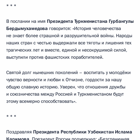
* * *
В послании на имя
Президента Туркменистана Гурбангулы
Бердымухамедова
говорится: «История человечества
не знает более страшной и разрушительной войны. Народы
наших стран с честью выдержали все тяготы и лишения тех
трагических лет и вместе, единой и несокрушимой силой,
выступили против фашистских поработителей.
Святой долг нынешних поколений – воспитать у молодёжи
чувство верности и любви к Отчизне, гордости за нашу
общую славную историю. Уверен, что отношения дружбы
и союзничества между Россией и Туркменистаном будут
этому всемерно способствовать».
* * *
Поздравляя
Президента Республики Узбекистан Ислама
Каримова
, Президент России подчеркнул: «Безграничная