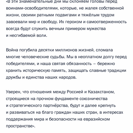
«В эти знаменательные дни мы склоняем головы перед
воинами-освободителями, которые, не жалея собственной
жизни, своими ратными подвигами и тяжёлым трудом
завоевали мир и свободу. Их героизм и самоотверженность
всегда будут служить вечным примером мужества
и несгибаемой воли.
Война погубила десятки миллионов жизней, сломала
многие человеческие судьбы. Мы в неоплатном долгу перед
победителями, и наша святая обязанность – бережно
хранить историческую память, защищать славные традиции
дружбы и единства наших народов.
Уверен, что отношения между Россией и Казахстаном,
строящиеся на прочном фундаменте союзничества
и стратегического партнёрства, будут и далее крепнуть
и развиваться на благо граждан наших стран, в интересах
поддержания мира и безопасности на евразийском
пространстве».