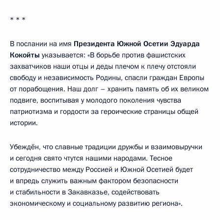
* * *
В послании на имя
Президента Южной Осетии Эдуарда
Кокойты
указывается: «В борьбе против фашистских
захватчиков наши отцы и деды плечом к плечу отстояли
свободу и независимость Родины, спасли граждан Европы
от порабощения. Наш долг – хранить память об их великом
подвиге, воспитывая у молодого поколения чувства
патриотизма и гордости за героические страницы общей
истории.
Убеждён, что славные традиции дружбы и взаимовыручки
и сегодня свято чтутся нашими народами. Тесное
сотрудничество между Россией и Южной Осетией будет
и впредь служить важным фактором безопасности
и стабильности в Закавказье, содействовать
экономическому и социальному развитию региона».