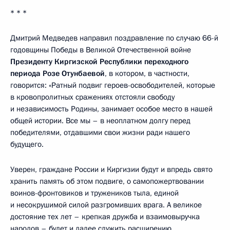
* * *
Дмитрий Медведев направил поздравление по случаю 66-й
годовщины Победы в Великой Отечественной войне
Президенту Киргизской Республики переходного
периода Розе Отунбаевой
, в котором, в частности,
говорится: «Ратный подвиг героев-освободителей, которые
в кровопролитных сражениях отстояли свободу
и независимость Родины, занимает особое место в нашей
общей истории. Все мы – в неоплатном долгу перед
победителями, отдавшими свои жизни ради нашего
будущего.
Уверен, граждане России и Киргизии будут и впредь свято
хранить память об этом подвиге, о самопожертвовании
воинов-фронтовиков и тружеников тыла, единой
и несокрушимой силой разгромивших врага. А великое
достояние тех лет – крепкая дружба и взаимовыручка
народов – будет и далее служить расширению