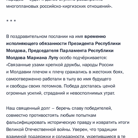
многоплановых российско-киргизских отношений».
* * *
В поздравительном послании на имя
временно
исполняющего обязанности Президента Республики
Молдова, Председателя Парламента Республики
Молдова Мариана Лупу
особо подчёркивается:
«Связанные узами крепкой дружбы, народы России
и Молдавии плечом к плечу сражались в жестоких боях,
самоотверженно работали в тылу во имя будущего
и свободы своих потомков. Победа досталась ценой
огромных усилий, страданий и невосполнимых утрат.
Наш священный долг – беречь славу победителей,
совместно противостоять любым попыткам
фальсифицировать историческую правду и извратить итоги
Великой Отечественной войны. Уверен, что традиции
взаимной поддержки и солидарности, укрепившиеся в те