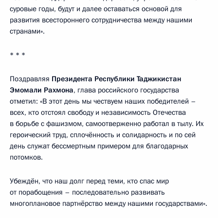
суровые годы, будут и далее оставаться основой для
развития всестороннего сотрудничества между нашими
странами».
* * *
Поздравляя
Президента Республики Таджикистан
Эмомали Рахмона
, глава российского государства
отметил: «В этот день мы чествуем наших победителей –
всех, кто отстоял свободу и независимость Отечества
в борьбе с фашизмом, самоотверженно работал в тылу. Их
героический труд, сплочённость и солидарность и по сей
день служат бессмертным примером для благодарных
потомков.
Убеждён, что наш долг перед теми, кто спас мир
от порабощения – последовательно развивать
многоплановое партнёрство между нашими государствами».