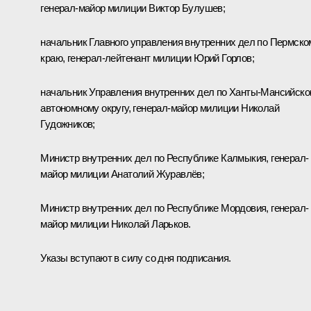
генерал-майор милиции Виктор Булушев;
начальник Главного управления внутренних дел по Пермско
краю, генерал-лейтенант милиции Юрий Горлов;
начальник Управления внутренних дел по Ханты-Мансийск
автономному округу, генерал-майор милиции Николай
Гудожников;
Министр внутренних дел по Республике Калмыкия, генерал-
майор милиции Анатолий Журавлёв;
Министр внутренних дел по Республике Мордовия, генерал-
майор милиции Николай Ларьков.
Указы вступают в силу со дня подписания.