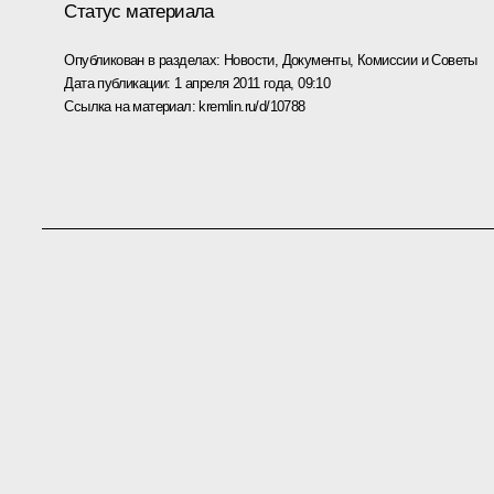
Статус материала
Опубликован в разделах:
Новости
,
Документы
,
Комиссии и Советы
Дата публикации:
1 апреля 2011 года, 09:10
Ссылка на материал:
kremlin.ru/d/10788