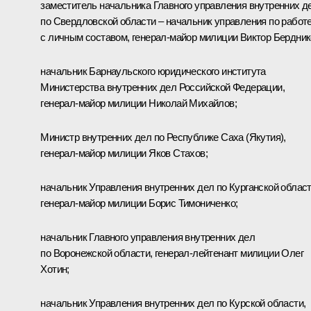
заместитель начальника Главного управления внутренних д
по Свердловской области – начальник управления по работ
с личным составом, генерал-майор милиции Виктор Бердник
начальник Барнаульского юридического института
Министерства внутренних дел Российской Федерации,
генерал-майор милиции Николай Михайлов;
Министр внутренних дел по Республике Саха (Якутия),
генерал-майор милиции Яков Стахов;
начальник Управления внутренних дел по Курганской област
генерал-майор милиции Борис Тимониченко;
начальник Главного управления внутренних дел
по Воронежской области, генерал-лейтенант милиции Олег
Хотин;
начальник Управления внутренних дел по Курской области,