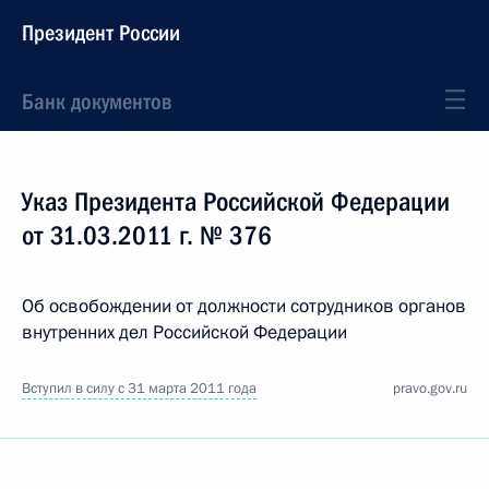
Президент России
Банк документов
Указ Президента Российской Федерации
от 31.03.2011 г. № 376
Об освобождении от должности сотрудников органов
внутренних дел Российской Федерации
Вступил в силу с 31 марта 2011 года
pravo.gov.ru