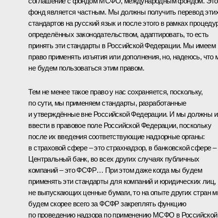
соглашение с фондом МСФО, международным фондом. Это
фонд является частным. Мы должны получить перевод эти
стандартов на русский язык и после этого в рамках процедур
определённых законодательством, адаптировать, то есть
принять эти стандарты в Российской Федерации. Мы имеем
право применять изъятия или дополнения, но, надеюсь, что
не будем пользоваться этим правом.
Тем не менее такое право у нас сохраняется, поскольку,
по сути, мы применяем стандарты, разработанные
и утверждённые вне Российской Федерации. И мы должны и
ввести в правовое поле Российской Федерации, поскольку
после их введения соответствующие надзорные органы:
в страховой сфере – это страхнадзор, в банковской сфере –
Центральный банк, во всех других случаях публичных
компаний – это ФСФР… При этом даже когда мы будем
применять эти стандарты для компаний и юридических лиц,
не выпускающих ценные бумаги, то на опыте других стран 
будем скорее всего за ФСФР закреплять функцию
по проведению надзора по применению МСФО в Российской