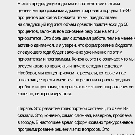
Если в предыдущие годы мы в соответствии с этими
целевыми программами администрировали порядка 15–20
процентов расходов бюджета, то мы предполагаем
на следующий год этот объём довести практически до 90
процентов, заложив все основные ресурсы на эти 14
приоритетов. Это большая системная работа, тем не менее
активно двигаемся, и я уверен, что формирование бюджета
следующего года будет заложено уже именно по этим
приоритетам и программам. Конечно, это не означает, что мы
рисуем какие‑то прожекты и ничего сегодня не делаем.
Наоборот, мы концентрируем те ресурсы, которые у нас
в настоящее время имеются, на решении первоочередных
проблем и программ, которые также с этими направлениями,
конечно, синхронизируются.
Первое. Это развитие транспортной системы, то о чём Вы
сказали. Это, конечно, самая сложная, наверное, проблема
в городе. В настоящее время сформировано трёхуровневое
программирование решения этих вопросов. Это