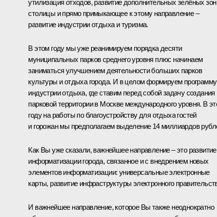
утилизация отходов, развитие дополнительных зелёных зон
столицы и прямо примыкающее к этому направление –
развитие индустрии отдыха и туризма.
В этом году мы уже реанимируем порядка десяти
муниципальных парков среднего уровня плюс начинаем
заниматься улучшением деятельности больших парков
культуры и отдыха города. И в целом формируем программу
индустрии отдыха, где ставим перед собой задачу создания
парковой территории в Москве международного уровня. В э
году на работы по благоустройству для отдыха гостей
и горожан мы предполагаем выделение 14 миллиардов рубл
Как Вы уже сказали, важнейшее направление – это развитие
информатизации города, связанное и с внедрением новых
элементов информатизации: универсальные электронные
карты, развитие инфраструктуры электронного правительств
И важнейшее направление, которое Вы также неоднократно