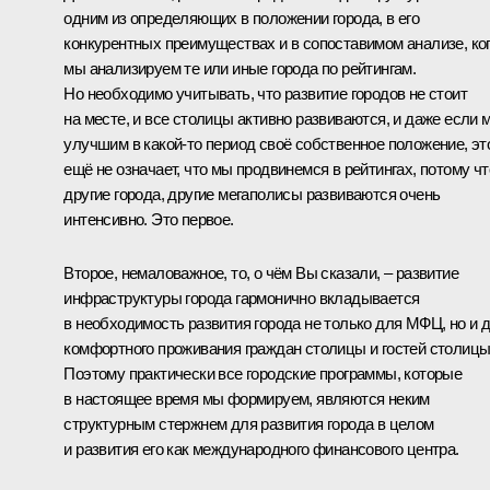
одним из определяющих в положении города, в его
конкурентных преимуществах и в сопоставимом анализе, ко
мы анализируем те или иные города по рейтингам.
Но необходимо учитывать, что развитие городов не стоит
на месте, и все столицы активно развиваются, и даже если 
улучшим в какой‑то период своё собственное положение, эт
ещё не означает, что мы продвинемся в рейтингах, потому чт
другие города, другие мегаполисы развиваются очень
интенсивно. Это первое.
Второе, немаловажное, то, о чём Вы сказали, – развитие
инфраструктуры города гармонично вкладывается
в необходимость развития города не только для МФЦ, но и 
комфортного проживания граждан столицы и гостей столицы
Поэтому практически все городские программы, которые
в настоящее время мы формируем, являются неким
структурным стержнем для развития города в целом
и развития его как международного финансового центра.