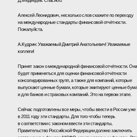
Д.Медведев:
Спасибо.
Алексей Леонидович, несколько слов скажите по переходу
на международные стандарты финансовой отчётности.
Пожалуйста.
А.Кудрин:
Уважаемый Дмитрий Анатольевич! Уважаемые
коллеги!
Принят закон о международной финансовой отчётности. Он
будет применяться для оценки финансовой отчётности
консолидированных групп, а также для компаний, которые
выпускают ценные бумаги, которые эмитируют ценные бума
и для банков и страховых компаний. Это на первом этапе.
Сейчас подготовлены все меры, чтобы ввести в России уже
в 2011 году эти стандарты. Для того чтобы теперь
в соответствии с законом ввести эти стандарты,
Правительство Российской Федерации должно заключить