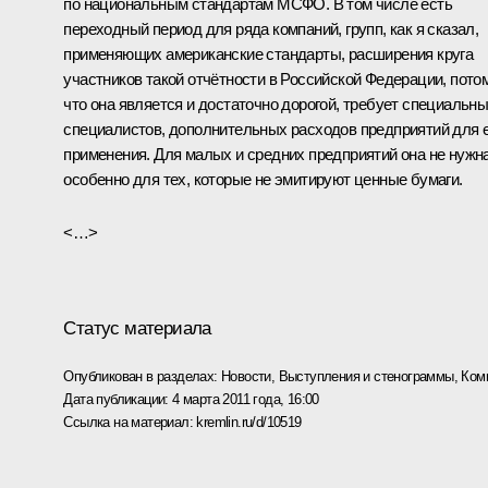
по национальным стандартам МСФО. В том числе есть
переходный период для ряда компаний, групп, как я сказал,
применяющих американские стандарты, расширения круга
участников такой отчётности в Российской Федерации, пото
что она является и достаточно дорогой, требует специальн
специалистов, дополнительных расходов предприятий для 
применения. Для малых и средних предприятий она не нужна
особенно для тех, которые не эмитируют ценные бумаги.
<…>
Статус материала
Опубликован в разделах:
Новости
,
Выступления и стенограммы
,
Ком
Дата публикации:
4 марта 2011 года, 16:00
Ссылка на материал:
kremlin.ru/d/10519