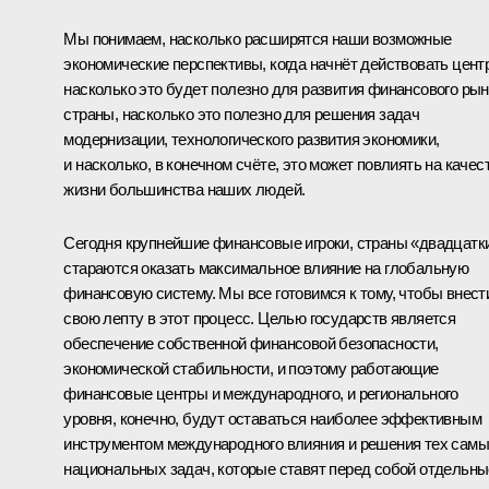
Мы понимаем, насколько расширятся наши возможные
экономические перспективы, когда начнёт действовать центр
насколько это будет полезно для развития финансового рын
страны, насколько это полезно для решения задач
модернизации, технологического развития экономики,
и насколько, в конечном счёте, это может повлиять на качес
жизни большинства наших людей.
Сегодня крупнейшие финансовые игроки, страны «двадцатк
стараются оказать максимальное влияние на глобальную
финансовую систему. Мы все готовимся к тому, чтобы внест
свою лепту в этот процесс. Целью государств является
обеспечение собственной финансовой безопасности,
экономической стабильности, и поэтому работающие
финансовые центры и международного, и регионального
уровня, конечно, будут оставаться наиболее эффективным
инструментом международного влияния и решения тех сам
национальных задач, которые ставят перед собой отдельны