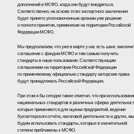
дополнений в МСФО, когда они будут внедряться.
Соответственно, на основе этого экспертного заключения
будет принято уполномоченным органом уже решение
о полноте принятия, применения на территории Российской
Федерации МСФО.
Мы предполагаем, что уже в марте у нас есть шанс заключи
соглашение с фондом МСФО и тем самым получить
стандарты в наше пользование. Соответствующим
соглашением на территории Российской Федерации
по применяемому официально стандарту авторские права
будут принадлежать Российской Федерации.
При этом я бы сегодня также отметил, что при использовани
национальных стандартов в различных сферах деятельност
которые применяются для оценки предприятий, ведения
бухгалтерского отчёта, налоговой деятельности и других, м
будем использовать стандарты, которые в значительной
степени приближены к МСФО.