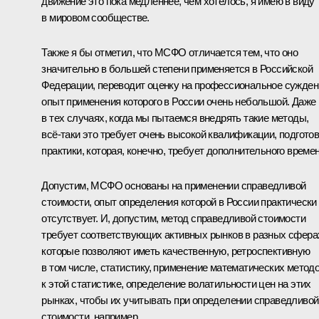
движение это пока медленнее, чем хотелось, я имею в виду
в мировом сообществе.
Также я бы отметил, что МСФО отличается тем, что оно
значительно в большей степени применяется в Российской
Федерации, переводит оценку на профессиональное сужден
опыт применения которого в России очень небольшой. Даже
в тех случаях, когда мы пытаемся внедрять такие методы,
всё‑таки это требует очень высокой квалификации, подготов
практики, которая, конечно, требует дополнительного времен
Допустим, МСФО основаны на применении справедливой
стоимости, опыт определения которой в России практически
отсутствует. И, допустим, метод справедливой стоимости
требует соответствующих активных рынков в разных сфера
которые позволяют иметь качественную, ретроспективную
в том числе, статистику, применение математических метод
к этой статистике, определение волатильности цен на этих
рынках, чтобы их учитывать при определении справедливой
стоимости, например.