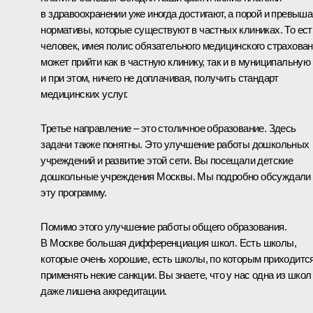
в здравоохранении уже иногда достигают, а порой и превыша
нормативы, которые существуют в частных клиниках. То ест
человек, имея полис обязательного медицинского страхован
может прийти как в частную клинику, так и в муниципальную
и при этом, ничего не доплачивая, получить стандарт
медицинских услуг.
Третье направление – это столичное образование. Здесь
задачи также понятны. Это улучшение работы дошкольных
учреждений и развитие этой сети. Вы посещали детские
дошкольные учреждения Москвы. Мы подробно обсуждали
эту программу.
Помимо этого улучшение работы общего образования.
В Москве большая дифференциация школ. Есть школы,
которые очень хорошие, есть школы, по которым приходитс
применять некие санкции. Вы знаете, что у нас одна из школ
даже лишена аккредитации.