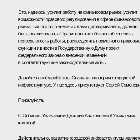
Это, надеюсь, усилит работу на финансовом рынке, усилит
возможности правового регулирования в сфере финансового
рынка. Так что то, о чём мы с вами договаривались, должно
быть реализовано, а Правительство обязано обеспечить
непрерывность работы, распределить нормативно-правовы
функции и внести в Государственную Думу проект
федерального закона о внесении изменений
в соответствующие законодательные акты.
Давайте начнём работать. Сначала поговорим о городской
инфраструктуре. У нас здесь присутствует Сергей Семёнови
Пожалуйста.
С.Собянин:
Уважаемый Дмитрий Анатольевич! Уважаемые
коллеги!
Действительно, развитие городской инфраструктуры являет