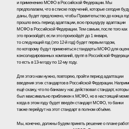
и применению МСФО в Российской Федерации. Мы
предполагаем, что в списке поручений, которые сегодня буд
даны, будет предложено, чтобы Правительство до конца го
прошло весь период адаптации, всю процедуру адаптации
МСФО в Российской Федерации. Тем самым, после того как
это произойдёт, если это произойдёт до 1 января,
то следующий год (это 12-й год) будет первым годом,
по которому будут применяться стандарты МСФО для оцен
консолидированных компаний, групп в Российской Федераци
то есть в 13-м году по 12-му году.
Для этого нам нужно, повторяю, пройти период адаптации
введения этих стандартов в Российской Федерации. Наприм
ещё скажу, что по банкам у нас действовал стандарт, которы
был максимально приближен к МСФО, но в настоящий моме
когда в этом году будет введён стандарт МСФО, то банки
также перейдут на этот стандарт в полном объёме.
Мы, конечно, должны будем принять решение о плане работ