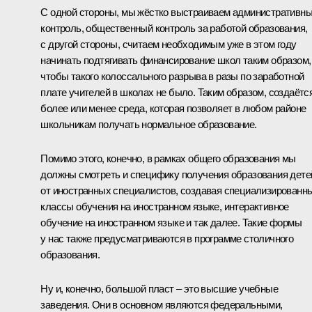
С одной стороны, мы жёстко выстраиваем административн
контроль, общественный контроль за работой образования,
с другой стороны, считаем необходимым уже в этом году
начинать подтягивать финансирование школ таким образом,
чтобы такого колоссального разрыва в разы по заработной
плате учителей в школах не было. Таким образом, создаётс
более или менее среда, которая позволяет в любом районе
школьникам получать нормальное образование.
Помимо этого, конечно, в рамках общего образования мы
должны смотреть и специфику получения образования дете
от иностранных специалистов, создавая специализированн
классы обучения на иностранном языке, интерактивное
обучение на иностранном языке и так далее. Такие формы
у нас также предусматриваются в программе столичного
образования.
Ну и, конечно, большой пласт – это высшие учебные
заведения. Они в основном являются федеральными,