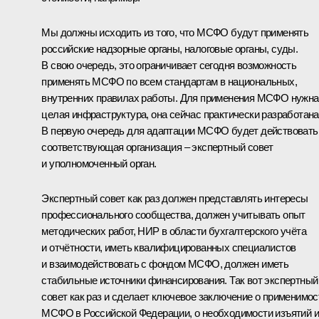
Мы должны исходить из того, что МСФО будут применять
российские надзорные органы, налоговые органы, суды.
В свою очередь, это ограничивает сегодня возможность
применять МСФО по всем стандартам в национальных,
внутренних правилах работы. Для применения МСФО нужна
целая инфраструктура, она сейчас практически разработана
В первую очередь для адаптации МСФО будет действовать
соответствующая организация – экспертный совет
и уполномоченный орган.
Экспертный совет как раз должен представлять интересы
профессионального сообщества, должен учитывать опыт
методических работ, НИР в области бухгалтерского учёта
и отчётности, иметь квалифицированных специалистов
и взаимодействовать с фондом МСФО, должен иметь
стабильные источники финансирования. Так вот экспертный
совет как раз и сделает ключевое заключение о применимос
МСФО в Российской Федерации, о необходимости изъятий 