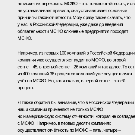
не может их перекрыть. МСФО – это только отчётность, и он
не устанавливает правила, она устанавливает основные
принципы такой отчётности. Могу сразу также сказать, что
у нас, в Российской Федерации, уже даже до введения
обязательности МСФО ключевые предприятия проходят
МСФО.
Например, из первых 100 компаний в Российской Федерации
компания уже осуществляет аудит по МСФО, во второй
сотне – 45, в третьей сотне – 26 компаний и так далее. То ест
из 400 компаний 36 процентов компаний уже осуществляют
учёт по МСФО. Но, как я сказал, в первой сотне – это 61
процент.
Я также обратил бы внимание, что в Российской Федерации
наши компании применяют не только МСФО,
но и американскую систему отчётности, которая не совпадае
с МСФО. Например, в первых десяти компаниях
осуществляют отчётность по МСФО – пять, четыре –