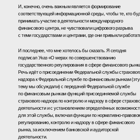
И, конечно, очень важным является формирование
соответствующей информационной среды, чтобы те, кто бу
принимать участие в деятельности международного
финансового центра, не чувствовали цифрового разрыва
с теми государствами и центрами, где они привыкли работат
И последнее, что мне хотелось бы сказать. Я сегодня
подписал
Указ
«О мерах по совершенствованию
государственного регулирования в сфере финансового рынк
Речь идёт о присоединении Федеральной службы страховог
надзора к Федеральной службе по финансовым рынкам (эту
тему мы обсуждали) с передачей Федеральной службе
по финансовым рынкам функций присоединяемой службы
страхового надзора по контролю и надзору в сфере страхов
деятельности и с установлением определённых возможност
для этой службы, включая функции по нормативно-правово
регулированию, контролю и надзору в сфере финансового
рынка, за исключением банковской и аудиторской
деятельности.