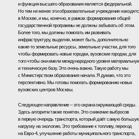
и функция высшего образования является федеральной.
Но тем не менее эти образовательные учреждения находят
в Москве, и мы, конечно, в рамках формирования общей
государственной программы не должны забывать об этом.
Более того, мы должны помогать им развивать
инфраструктуру, выделяя, может быть, дополнительно
какие‑то земельные ресурсы, земельные участки, для того
чтобы формировать новые городки, вузовские городки, для
того чтобы они имели международного уровня материальну
и техническую базу. Это очень важно. Такую работу мы
с Министерством образования начали. Я думаю, что это
перспективно. Мы готовы помогать формированию новых
вузовских центров Москвы.
Следующее направление – это охрана окружающей среды.
Здесь алгоритм также понятен. Это снижение выбросов
в первую очередь транспорта, который даёт самую большу
нагрузку на экологию. Это требование к топливу, переход
на Евро-4, улучшение работы муниципального транспорта,