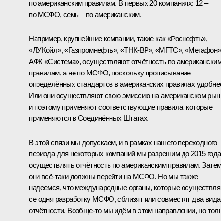
по американским правилам. В первых 20 компаниях: 12 –
по МСФО, семь – по американским.
Например, крупнейшие компании, такие как «Роснефть»,
«ЛУКойл», «Газпромнефть», «ТНК-ВР», «МГТС», «Мегафон»
АФК «Система», осуществляют отчётность по американски
правилам, а не по МСФО, поскольку прописывание
определённых стандартов в американских правилах удобне
Или они осуществляют свою эмиссию на американском рын
и поэтому применяют соответствующие правила, которые
применяются в Соединённых Штатах.
В этой связи мы допускаем, и в рамках нашего переходного
периода для некоторых компаний мы разрешим до 2015 года
осуществлять отчётность по американским правилам. Зате
они всё‑таки должны перейти на МСФО. Но мы также
надеемся, что международные органы, которые осуществл
сегодня разработку МСФО, сблизят или совместят два вида
отчётности. Вообще‑то мы идём в этом направлении, но тол