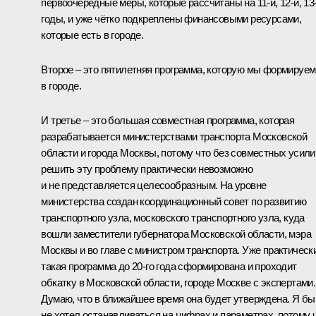
первоочередные меры, которые рассчитаны на 11-й, 12-й, 13
годы, и уже чётко подкреплены финансовыми ресурсами,
которые есть в городе.
Второе – это пятилетняя программа, которую мы формируем
в городе.
И третье – это большая совместная программа, которая
разрабатывается министерствами транспорта Московской
области и города Москвы, потому что без совместных усили
решить эту проблему практически невозможно
и не представляется целесообразным. На уровне
министерства создан координационный совет по развитию
транспортного узла, московского транспортного узла, куда
вошли заместители губернатора Московской области, мэра
Москвы и во главе с министром транспорта. Уже практическ
такая программа до 20-го года сформирована и проходит
обкатку в Московской области, городе Москве с экспертами.
Думаю, что в ближайшее время она будет утверждена. Я бы
не хотел останавливаться на цифрах и параметрах, потому 