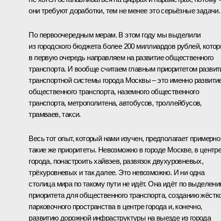
они требуют доработки, тем не менее это серьёзные задачи.
По первоочередным мерам. В этом году мы выделили
из городского бюджета более 200 миллиардов рублей, кото
в первую очередь направляем на развитие общественного
транспорта. И вообще считаем главным приоритетом развит
транспортной системы города Москвы – это именно развити
общественного транспорта, наземного общественного
транспорта, метрополитена, автобусов, троллейбусов,
трамваев, такси.
Весь тот опыт, который нами изучен, предполагает примерно
такие же приоритеты. Невозможно в городе Москве, в центр
города, понастроить хайвэев, развязок двухуровневых,
трёхуровневых и так далее. Это невозможно. И ни одна
столица мира по такому пути не идёт. Она идёт по выделен
приоритета для общественного транспорта, созданию жёстк
парковочного пространства в центре города и, конечно,
развитию дорожной инфраструктуры на выезде из города