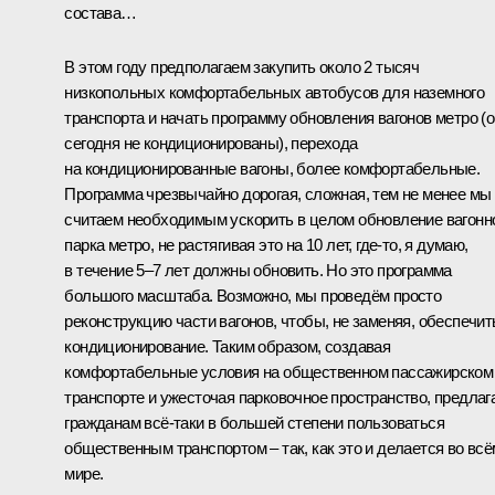
состава…
В этом году предполагаем закупить около 2 тысяч
низкопольных комфортабельных автобусов для наземного
транспорта и начать программу обновления вагонов метро (
сегодня не кондиционированы), перехода
на кондиционированные вагоны, более комфортабельные.
Программа чрезвычайно дорогая, сложная, тем не менее мы
считаем необходимым ускорить в целом обновление вагонн
парка метро, не растягивая это на 10 лет, где‑то, я думаю,
в течение 5–7 лет должны обновить. Но это программа
большого масштаба. Возможно, мы проведём просто
реконструкцию части вагонов, чтобы, не заменяя, обеспечит
кондиционирование. Таким образом, создавая
комфортабельные условия на общественном пассажирском
транспорте и ужесточая парковочное пространство, предлаг
гражданам всё‑таки в большей степени пользоваться
общественным транспортом – так, как это и делается во всё
мире.