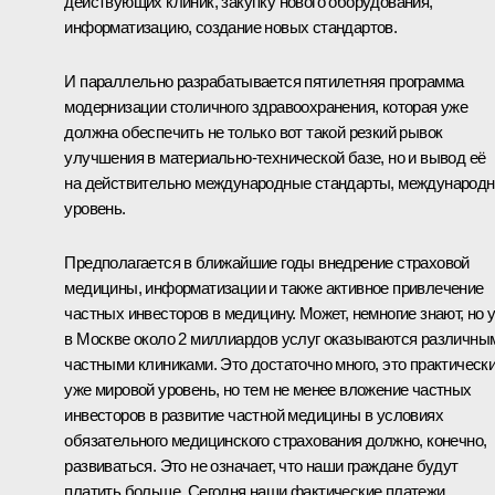
действующих клиник, закупку нового оборудования,
информатизацию, создание новых стандартов.
И параллельно разрабатывается пятилетняя программа
модернизации столичного здравоохранения, которая уже
должна обеспечить не только вот такой резкий рывок
улучшения в материально-технической базе, но и вывод её
на действительно международные стандарты, международ
уровень.
Предполагается в ближайшие годы внедрение страховой
медицины, информатизации и также активное привлечение
частных инвесторов в медицину. Может, немногие знают, но 
в Москве около 2 миллиардов услуг оказываются различны
частными клиниками. Это достаточно много, это практическ
уже мировой уровень, но тем не менее вложение частных
инвесторов в развитие частной медицины в условиях
обязательного медицинского страхования должно, конечно,
развиваться. Это не означает, что наши граждане будут
платить больше. Сегодня наши фактические платежи