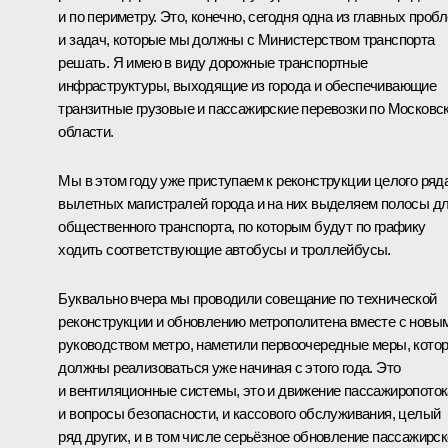
и по периметру. Это, конечно, сегодня одна из главных проб
и задач, которые мы должны с Министерством транспорта
решать. Я имею в виду дорожные транспортные
инфраструктуры, выходящие из города и обеспечивающие
транзитные грузовые и пассажирские перевозки по Московс
области.
Мы в этом году уже приступаем к реконструкции целого ряд
вылетных магистралей города и на них выделяем полосы д
общественного транспорта, по которым будут по графику
ходить соответствующие автобусы и троллейбусы.
Буквально вчера мы проводили совещание по технической
реконструкции и обновлению метрополитена вместе с новы
руководством метро, наметили первоочередные меры, кото
должны реализоваться уже начиная с этого года. Это
и вентиляционные системы, это и движение пассажиропоток
и вопросы безопасности, и кассового обслуживания, целый
ряд других, и в том числе серьёзное обновление пассажирск