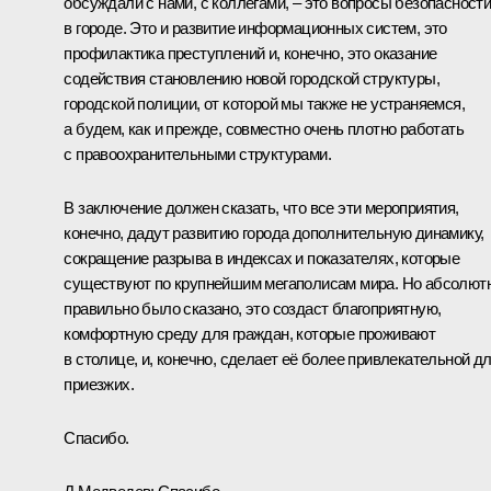
обсуждали с нами, с коллегами, – это вопросы безопасност
в городе. Это и развитие информационных систем, это
профилактика преступлений и, конечно, это оказание
содействия становлению новой городской структуры,
городской полиции, от которой мы также не устраняемся,
а будем, как и прежде, совместно очень плотно работать
с правоохранительными структурами.
В заключение должен сказать, что все эти мероприятия,
конечно, дадут развитию города дополнительную динамику,
сокращение разрыва в индексах и показателях, которые
существуют по крупнейшим мегаполисам мира. Но абсолют
правильно было сказано, это создаст благоприятную,
комфортную среду для граждан, которые проживают
в столице, и, конечно, сделает её более привлекательной д
приезжих.
Спасибо.