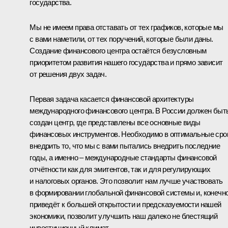
государства.
Мы не имеем права отставать от тех графиков, которые мы
с вами наметили, от тех поручений, которые были даны.
Создание финансового центра остаётся безусловным
приоритетом развития нашего государства и прямо зависит
от решения двух задач.
Первая задача касается финансовой архитектуры
международного финансового центра. В России должен быт
создан центр, где представлены все основные виды
финансовых инструментов. Необходимо в оптимальные сро
внедрить то, что мы с вами пытались внедрить последние
годы, а именно – международные стандарты финансовой
отчётности как для эмитентов, так и для регулирующих
и налоговых органов. Это позволит нам лучше участвовать
в формировании глобальной финансовой системы и, конечно
приведёт к большей открытости и предсказуемости нашей
экономики, позволит улучшить наш далеко не блестящий
инвестиционный климат.