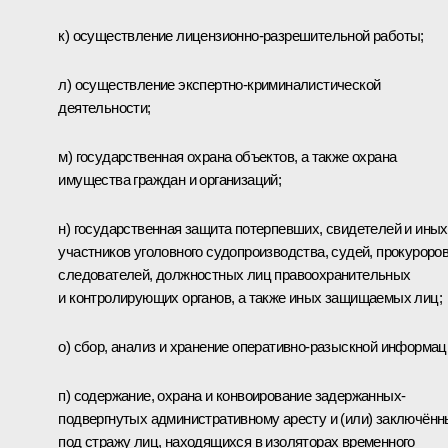
к) осуществление лицензионно-разрешительной работы;
л) осуществление экспертно-криминалистической
деятельности;
м) государственная охрана объектов, а также охрана
имущества граждан и организаций;
н) государственная защита потерпевших, свидетелей и иных
участников уголовного судопроизводства, судей, прокуроров
следователей, должностных лиц правоохранительных
и контролирующих органов, а также иных защищаемых лиц;
о) сбор, анализ и хранение оперативно-разыскной информац
п) содержание, охрана и конвоирование задержанных-
подвергнутых административному аресту и (или) заключён
под стражу лиц, находящихся в изоляторах временного