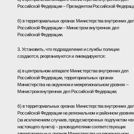
Российской Федерации – Президентом Российской Федерац
б) в территориальных органах Министерства внутренних де
Российской Федерации – Министром внутренних дел
Российской Федерации.
3. Установить, что подразделения и службы полиции
создаются, реорганизуются и ликвидируются:
а) в центральном аппарате Министерства внутренних дел
Российской Федерации, территориальных органах
Министерства на окружном и межрегиональном уровнях –
Министром внутренних дел Российской Федерации;
б) в территориальных органах Министерства внутренних де
Российской Федерации на региональном и районном уровня
(за исключением случаев, предусмотренных подпунктом «в
настоящего пункта) – руководителями соответствующих
территориальных органов Министерства на региональном