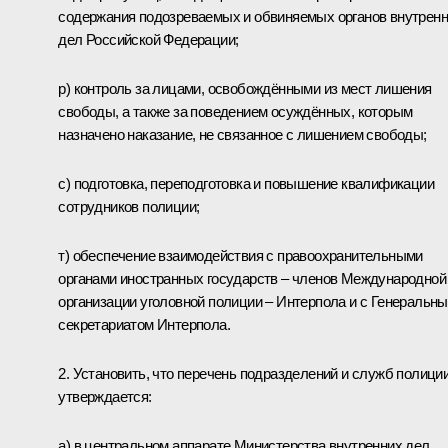
содержания подозреваемых и обвиняемых органов внутрен
дел Российской Федерации;
р) контроль за лицами, освобождёнными из мест лишения
свободы, а также за поведением осуждённых, которым
назначено наказание, не связанное с лишением свободы;
с) подготовка, переподготовка и повышение квалификации
сотрудников полиции;
т) обеспечение взаимодействия с правоохранительными
органами иностранных государств – членов Международной
организации уголовной полиции – Интерпола и с Генеральн
секретариатом Интерпола.
2. Установить, что перечень подразделений и служб полици
утверждается:
а) в центральном аппарате Министерства внутренних дел