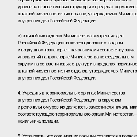
уровне на основе типовых структур и в пределах нормативо
штатной численности этих органов, утверждаемых Министр
внутренних дел Российской Федерации;
в) в линейных отделах Министерства внутренних дел
Российской Федерации на железнодорожном, водном
и воздушном транспорте – начальниками соответствующих
управлений на транспорте Министерства по федеральным
округам на основе типовых структур и в пределах норматив
штатной численности этих отделов, утверждаемых Минист
внутренних дел Российской Федерации.
4. Учредить в территориальных органах Министерства
внутренних дел Российской Федерации на окружном
и региональном уровнях должность заместителя начальник
соответствующего территориального органа Министерства 
начальника полиции.
5. Установить, что организации полиции создаются в порядке