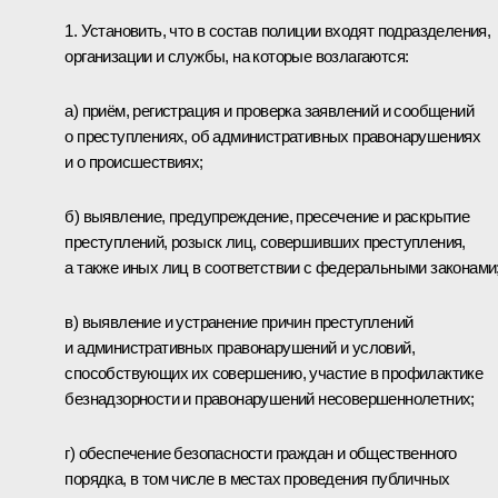
1. Установить, что в состав полиции входят подразделения,
организации и службы, на которые возлагаются:
а) приём, регистрация и проверка заявлений и сообщений
о преступлениях, об административных правонарушениях
и о происшествиях;
б) выявление, предупреждение, пресечение и раскрытие
преступлений, розыск лиц, совершивших преступления,
а также иных лиц в соответствии с федеральными законами
в) выявление и устранение причин преступлений
и административных правонарушений и условий,
способствующих их совершению, участие в профилактике
безнадзорности и правонарушений несовершеннолетних;
г) обеспечение безопасности граждан и общественного
порядка, в том числе в местах проведения публичных