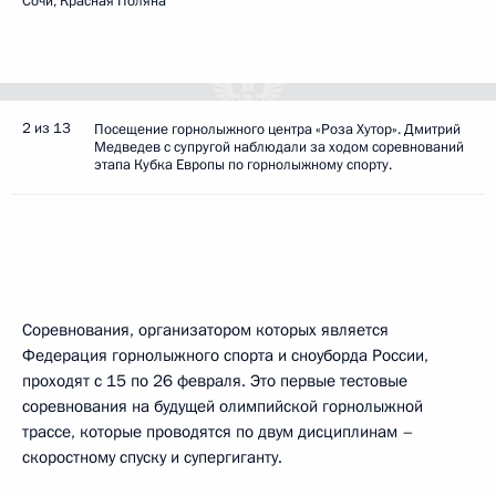
Сочи, Красная Поляна
2 из 13
Посещение горнолыжного центра «Роза Хутор». Дмитрий
Медведев с супругой наблюдали за ходом соревнований
этапа Кубка Европы по горнолыжному спорту.
Соревнования, организатором которых является
Федерация горнолыжного спорта и сноуборда России,
проходят с 15 по 26 февраля. Это первые тестовые
соревнования на будущей олимпийской горнолыжной
трассе, которые проводятся по двум дисциплинам –
скоростному спуску и супергиганту.