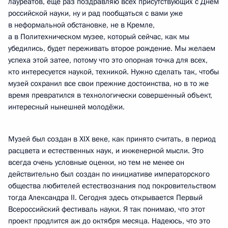
лауреатов, ещё раз поздравляю всех присутствующих с Днём
российской науки, ну и рад пообщаться с вами уже
в неформальной обстановке, не в Кремле,
а в Политехническом музее, который сейчас, как мы
убедились, будет переживать второе рождение. Мы желаем
успеха этой затее, потому что это опорная точка для всех,
кто интересуется наукой, техникой. Нужно сделать так, чтобы
музей сохранил все свои прежние достоинства, но в то же
время превратился в технологически совершенный объект,
интересный нынешней молодёжи.
Музей был создан в XIX веке, как принято считать, в период
расцвета и естественных наук, и инженерной мысли. Это
всегда очень условные оценки, но тем не менее он
действительно был создан по инициативе императорского
общества любителей естествознания под покровительством
тогда Александра II. Сегодня здесь открывается Первый
Всероссийский фестиваль науки. Я так понимаю, что этот
проект продлится аж до октября месяца. Надеюсь, что это