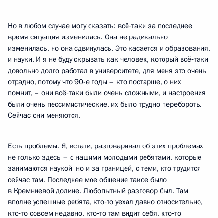
Но в любом случае могу сказать: всё‑таки за последнее
время ситуация изменилась. Она не радикально
изменилась, но она сдвинулась. Это касается и образования,
и науки. И я не буду скрывать как человек, который всё‑таки
довольно долго работал в университете, для меня это очень
отрадно, потому что 90-е годы – кто постарше, о них
помнит, – они всё‑таки были очень сложными, и настроения
были очень пессимистические, их было трудно перебороть.
Сейчас они меняются.
Есть проблемы. Я, кстати, разговаривал об этих проблемах
не только здесь – с нашими молодыми ребятами, которые
занимаются наукой, но и за границей, с теми, кто трудится
сейчас там. Последнее мое общение такое было
в Кремниевой долине. Любопытный разговор был. Там
вполне успешные ребята, кто‑то уехал давно относительно,
кто‑то совсем недавно, кто‑то там видит себя, кто‑то