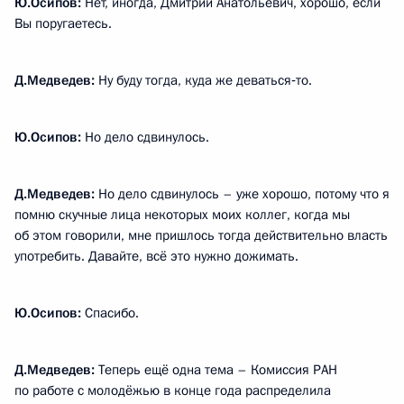
Ю.Осипов:
Нет, иногда, Дмитрий Анатольевич, хорошо, если
Вы поругаетесь.
Д.Медведев:
Ну буду тогда, куда же деваться‑то.
Ю.Осипов:
Но дело сдвинулось.
Д.Медведев:
Но дело сдвинулось – уже хорошо, потому что я
помню скучные лица некоторых моих коллег, когда мы
об этом говорили, мне пришлось тогда действительно власть
употребить. Давайте, всё это нужно дожимать.
Ю.Осипов:
Спасибо.
Д.Медведев:
Теперь ещё одна тема – Комиссия РАН
по работе с молодёжью в конце года распределила