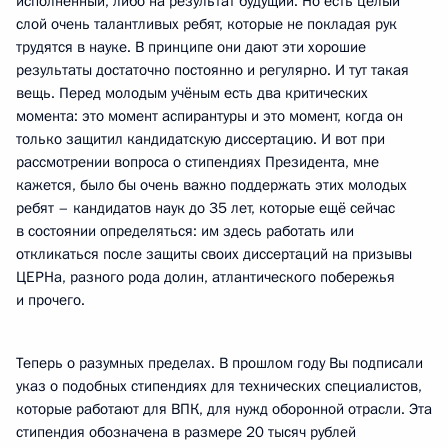
исполненный, либо на результат будущий. Но есть целый
слой очень талантливых ребят, которые не покладая рук
трудятся в науке. В принципе они дают эти хорошие
результаты достаточно постоянно и регулярно. И тут такая
вещь. Перед молодым учёным есть два критических
момента: это момент аспирантуры и это момент, когда он
только защитил кандидатскую диссертацию. И вот при
рассмотрении вопроса о стипендиях Президента, мне
кажется, было бы очень важно поддержать этих молодых
ребят – кандидатов наук до 35 лет, которые ещё сейчас
в состоянии определяться: им здесь работать или
откликаться после защиты своих диссертаций на призывы
ЦЕРНа, разного рода долин, атлантического побережья
и прочего.
Теперь о разумных пределах. В прошлом году Вы подписали
указ о подобных стипендиях для технических специалистов,
которые работают для ВПК, для нужд оборонной отрасли. Эта
стипендия обозначена в размере 20 тысяч рублей