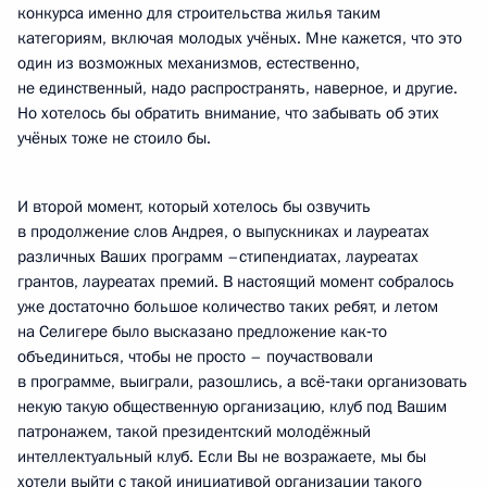
конкурса именно для строительства жилья таким
категориям, включая молодых учёных. Мне кажется, что это
один из возможных механизмов, естественно,
не единственный, надо распространять, наверное, и другие.
Но хотелось бы обратить внимание, что забывать об этих
учёных тоже не стоило бы.
И второй момент, который хотелось бы озвучить
в продолжение слов Андрея, о выпускниках и лауреатах
различных Ваших программ –стипендиатах, лауреатах
грантов, лауреатах премий. В настоящий момент собралось
уже достаточно большое количество таких ребят, и летом
на Селигере было высказано предложение как‑то
объединиться, чтобы не просто – поучаствовали
в программе, выиграли, разошлись, а всё‑таки организовать
некую такую общественную организацию, клуб под Вашим
патронажем, такой президентский молодёжный
интеллектуальный клуб. Если Вы не возражаете, мы бы
хотели выйти с такой инициативой организации такого