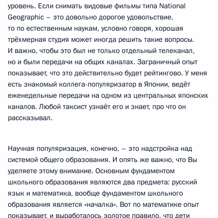
уровень. Если снимать видовые фильмы типа National
Geographic – это довольно дорогое удовольствие,
то по естественным наукам, условно говоря, хорошая
трёхмерная студия может иногда решить такие вопросы.
И важно, чтобы это был не только отдельный телеканал,
но и были передачи на общих каналах. Заграничный опыт
показывает, что это действительно будет рейтингово. У меня
есть знакомый коллега-популяризатор в Японии, ведёт
еженедельные передачи на одном из центральных японских
каналов. Любой таксист узнаёт его и знает, про что он
рассказывал.
Научная популяризация, конечно, – это надстройка над
системой общего образования. И опять же важно, что Вы
уделяете этому внимание. Основным фундаментом
школьного образования являются два предмета: русский
язык и математика, вообще фундаментом школьного
образования является «началка». Вот по математике опыт
показывает, и выработалось золотое правило, что дети