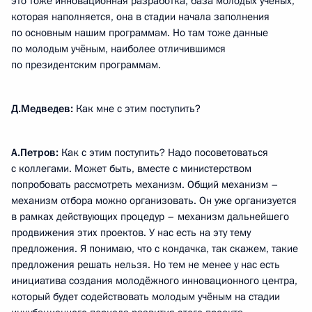
это тоже инновационная разработка, база молодых учёных,
которая наполняется, она в стадии начала заполнения
по основным нашим программам. Но там тоже данные
по молодым учёным, наиболее отличившимся
по президентским программам.
Д.Медведев:
Как мне с этим поступить?
А.Петров:
Как с этим поступить? Надо посоветоваться
с коллегами. Может быть, вместе с министерством
попробовать рассмотреть механизм. Общий механизм –
механизм отбора можно организовать. Он уже организуется
в рамках действующих процедур – механизм дальнейшего
продвижения этих проектов. У нас есть на эту тему
предложения. Я понимаю, что с кондачка, так скажем, такие
предложения решать нельзя. Но тем не менее у нас есть
инициатива создания молодёжного инновационного центра,
который будет содействовать молодым учёным на стадии