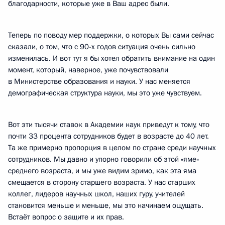
благодарности, которые уже в Ваш адрес были.
Теперь по поводу мер поддержки, о которых Вы сами сейчас
сказали, о том, что с 90-х годов ситуация очень сильно
изменилась. И вот тут я бы хотел обратить внимание на один
момент, который, наверное, уже почувствовали
в Министерстве образования и науки. У нас меняется
демографическая структура науки, мы это уже чувствуем.
Вот эти тысячи ставок в Академии наук приведут к тому, что
почти 33 процента сотрудников будет в возрасте до 40 лет.
Та же примерно пропорция в целом по стране среди научных
сотрудников. Мы давно и упорно говорили об этой «яме»
среднего возраста, и мы уже видим зримо, как эта яма
смещается в сторону старшего возраста. У нас старших
коллег, лидеров научных школ, наших гуру, учителей
становится меньше и меньше, мы это начинаем ощущать.
Встаёт вопрос о защите и их прав.