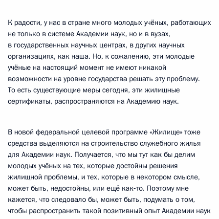
К радости, у нас в стране много молодых учёных, работающих
не только в системе Академии наук, но и в вузах,
в государственных научных центрах, в других научных
организациях, как наша. Но, к сожалению, эти молодые
учёные на настоящий момент не имеют никакой
возможности на уровне государства решать эту проблему.
То есть существующие меры сегодня, эти жилищные
сертификаты, распространяются на Академию наук.
В новой федеральной целевой программе «Жилище» тоже
средства выделяются на строительство служебного жилья
для Академии наук. Получается, что мы тут как бы делим
молодых учёных на тех, которые достойны решения
жилищной проблемы, и тех, которые в некотором смысле,
может быть, недостойны, или ещё как‑то. Поэтому мне
кажется, что следовало бы, может быть, подумать о том,
чтобы распространить такой позитивный опыт Академии наук