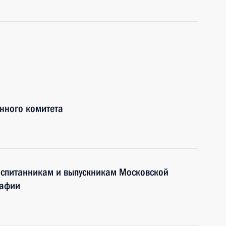
нного комитета
воспитанникам и выпускникам Московской
рафии