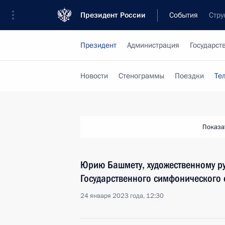
Президент России
События
Стру
Президент
Администрация
Государст
Новости
Стенограммы
Поездки
Те
Показа
Юрию Башмету, художественному ру
Государственного симфонического 
24 января 2023 года, 12:30