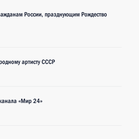
ражданам России, празднующим Рождество
родному артисту СССР
канала «Мир 24»