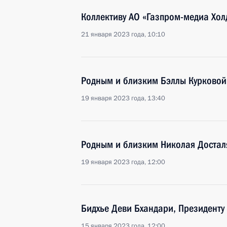
Коллективу АО «Газпром-медиа Хол
21 января 2023 года, 10:10
Родным и близким Бэллы Курковой
19 января 2023 года, 13:40
Родным и близким Николая Достал
19 января 2023 года, 12:00
Бидхье Деви Бхандари, Президенту
15 января 2023 года, 12:00