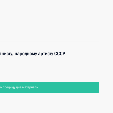
анисту, народному артисту СССР
ть предыдущие материалы