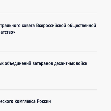
нтрального совета Всероссийской общественной
атство»
ых объединений ветеранов десантных войск
еского комплекса России