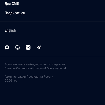
Для СМИ
Подписаться
English
Все материалы сайта доступны по лицензии:
Creative Commons Attribution 4.0 International
Администрация
Президента России
2026 год