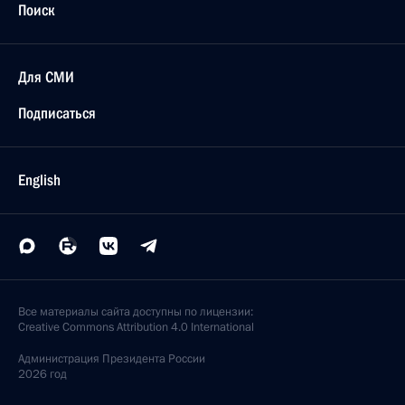
Поиск
Для СМИ
Подписаться
English
Все материалы сайта доступны по лицензии:
Creative Commons Attribution 4.0 International
Администрация
Президента России
2026 год