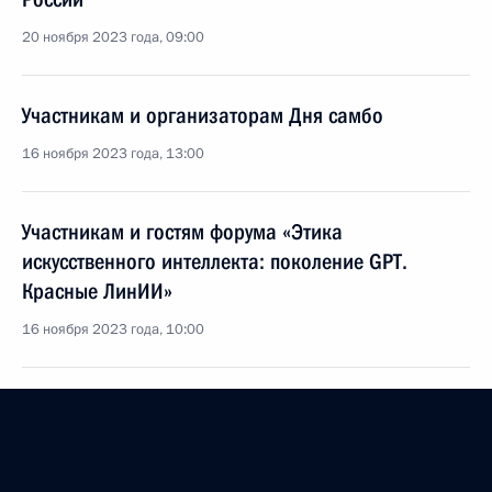
20 ноября 2023 года, 09:00
Участникам и организаторам Дня самбо
16 ноября 2023 года, 13:00
Участникам и гостям форума «Этика
искусственного интеллекта: поколение GPT.
Красные ЛинИИ»
16 ноября 2023 года, 10:00
Коллективу Межрегиональной общественной
организации «Академия горных наук»
16 ноября 2023 года, 09:15