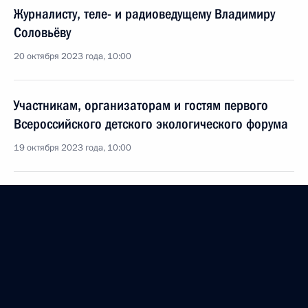
Журналисту, теле- и радиоведущему Владимиру
Соловьёву
20 октября 2023 года, 10:00
Участникам, организаторам и гостям первого
Всероссийского детского экологического форума
19 октября 2023 года, 10:00
Участникам и гостям III Международного
алтаистического форума «Единство славянских
и тюркских народов в истории и современности»
19 октября 2023 года, 09:30
Участникам, организаторам и гостям XI