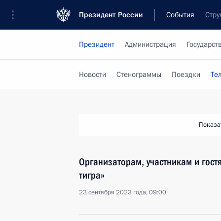
Президент России
События
Стру
Президент
Администрация
Государст
Новости
Стенограммы
Поездки
Те
Показа
Организаторам, участникам и гост
тигра»
23 сентября 2023 года, 09:00