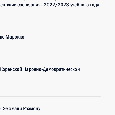
ентские состязания» 2022/2023 учебного года
олю Марокко
л Корейской Народно-Демократической
ан Эмомали Рахмону