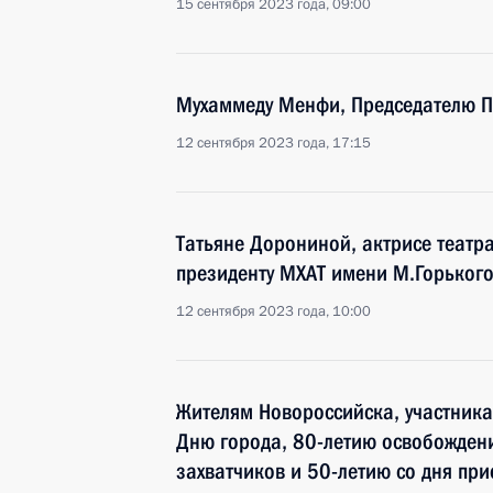
15 сентября 2023 года, 09:00
Мухаммеду Менфи, Председателю П
12 сентября 2023 года, 17:15
Татьяне Дорониной, актрисе театра
президенту МХАТ имени М.Горьког
12 сентября 2023 года, 10:00
Жителям Новороссийска, участник
Дню города, 80-летию освобожден
захватчиков и 50-летию со дня пр