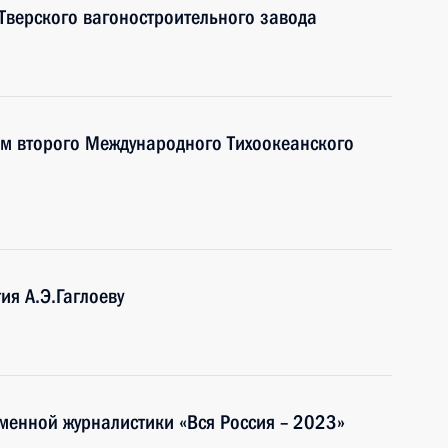
 Тверского вагоностроительного завода
ам второго Международного Тихоокеанского
ия А.Э.Гаглоеву
менной журналистики «Вся Россия – 2023»