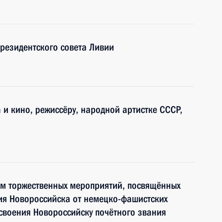
резидентского совета Ливии
 и кино, режиссёру, народной артистке СССР,
о
ам торжественных мероприятий, посвящённых
ия Новороссийска от немецко-фашистских
исвоения Новороссийску почётного звания