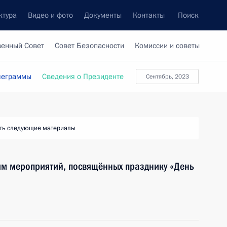
ктура
Видео и фото
Документы
Контакты
Поиск
венный Совет
Совет Безопасности
Комиссии и советы
леграммы
Сведения о Президенте
Сентябрь, 2023
ть следующие материалы
ям мероприятий, посвящённых празднику «День