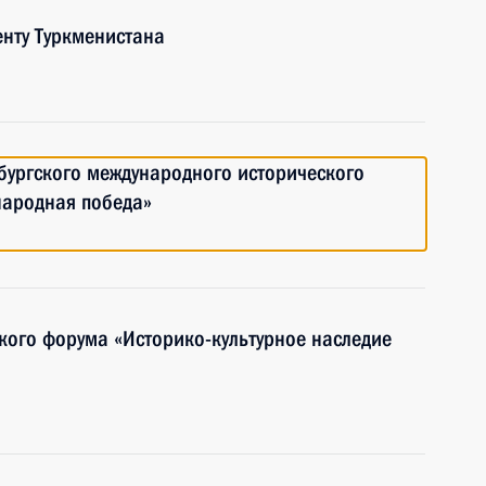
нту Туркменистана
рбургского международного исторического
народная победа»
ского форума «Историко-культурное наследие