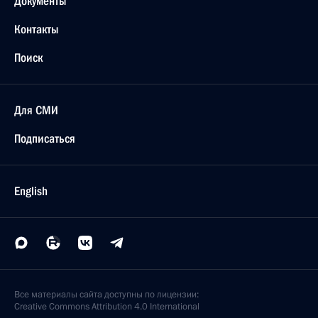
Документы
Контакты
Поиск
Для СМИ
Подписаться
English
Все материалы сайта доступны по лицензии:
Creative Commons Attribution 4.0 International