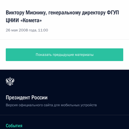
Виктору Миснику, генеральному директору ФГУП
ЦНИИ «Комета»
26 мая 2008 года, 11:00
Показать предыдущие материалы
Президент России
Версия официального сайта для мобильных устройств
События