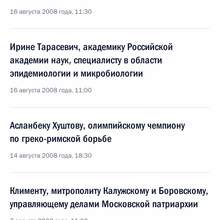
16 августа 2008 года, 11:30
Ирине Тарасевич, академику Российской
академии наук, специалисту в области
эпидемиологии и микробиологии
16 августа 2008 года, 11:00
Асланбеку Хуштову, олимпийскому чемпиону
по греко-римской борьбе
14 августа 2008 года, 18:30
Клименту, митрополиту Калужскому и Боровскому,
управляющему делами Московской патриархии