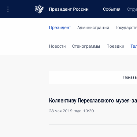
Президент России
События
Стру
Президент
Администрация
Государст
Новости
Стенограммы
Поездки
Те
Показа
Коллективу Переславского музея-з
28 мая 2019 года, 10:30