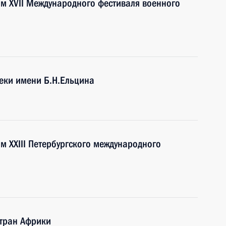
ям XVII Международного фестиваля военного
еки имени Б.Н.Ельцина
м XXIII Петербургского международного
стран Африки