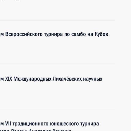
ям Всероссийского турнира по самбо на Кубок
ям XIX Международных Лихачёвских научных
ям VII традиционного юношеского турнира