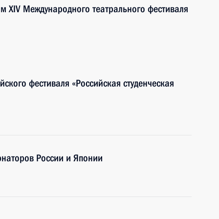
ям XIV Международного театрального фестиваля
ийского фестиваля «Российская студенческая
рнаторов России и Японии