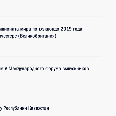
мпионата мира по тхэквондо 2019 года
нчестере (Великобритания)
тям V Международного форума выпускников
у Республики Казахстан