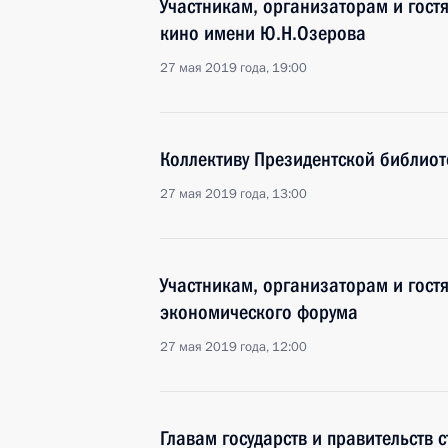
Участникам, организаторам и гост
кино имени Ю.Н.Озерова
27 мая 2019 года, 19:00
Коллективу Президентской библиот
27 мая 2019 года, 13:00
Участникам, организаторам и гостя
экономического форума
27 мая 2019 года, 12:00
Главам государств и правительств 