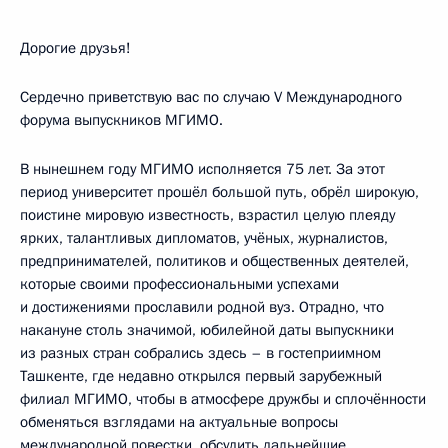
Дорогие друзья!
Сердечно приветствую вас по случаю V Международного
форума выпускников МГИМО.
В нынешнем году МГИМО исполняется 75 лет. За этот
период университет прошёл большой путь, обрёл широкую,
поистине мировую известность, взрастил целую плеяду
ярких, талантливых дипломатов, учёных, журналистов,
предпринимателей, политиков и общественных деятелей,
которые своими профессиональными успехами
и достижениями прославили родной вуз. Отрадно, что
накануне столь значимой, юбилейной даты выпускники
из разных стран собрались здесь – в гостеприимном
Ташкенте, где недавно открылся первый зарубежный
филиал МГИМО, чтобы в атмосфере дружбы и сплочённости
обменяться взглядами на актуальные вопросы
международной повестки, обсудить дальнейшие