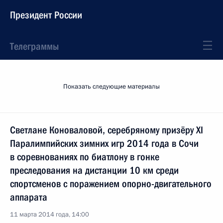
Президент России
Телеграммы
Показать следующие материалы
Светлане Коноваловой, серебряному призёру XI
Паралимпийских зимних игр 2014 года в Сочи
в соревнованиях по биатлону в гонке
преследования на дистанции 10 км среди
спортсменов с поражением опорно-двигательного
аппарата
11 марта 2014 года, 14:00