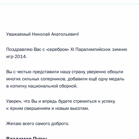
Уважаемый Николай Анатольевич!
Поздравляю Вас с «серебром» XI Паралимпийских зимних
игр-2014.
Вы с честью представили нашу страну, уверенно обошли
многих сильных соперников, добавили ещё одну медаль
в копилку национальной сборной.
Уверен, что Вы и впредь будете стремиться к успеху,
к ярким свершениям и новым высотам.
Желаю всего самого доброго.
Владимир Путин