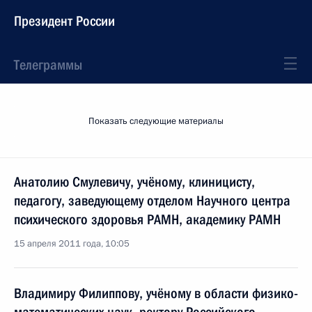
Президент России
Телеграммы
Показать следующие материалы
Анатолию Смулевичу, учёному, клиницисту,
педагогу, заведующему отделом Научного центра
психического здоровья РАМН, академику РАМН
15 апреля 2011 года, 10:05
Владимиру Филиппову, учёному в области физико-