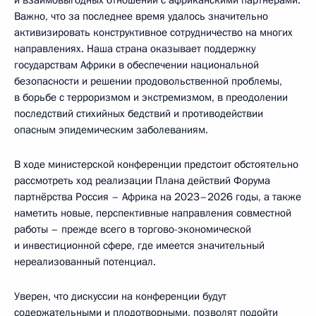
и взаимовыгодных отношений с африканскими партнёрами.
Важно, что за последнее время удалось значительно
активизировать конструктивное сотрудничество на многих
направлениях. Наша страна оказывает поддержку
государствам Африки в обеспечении национальной
безопасности и решении продовольственной проблемы,
в борьбе с терроризмом и экстремизмом, в преодолении
последствий стихийных бедствий и противодействии
опасным эпидемическим заболеваниям.
В ходе министерской конференции предстоит обстоятельно
рассмотреть ход реализации Плана действий Форума
партнёрства Россия – Африка на 2023–2026 годы, а также
наметить новые, перспективные направления совместной
работы – прежде всего в торгово-экономической
и инвестиционной сфере, где имеется значительный
нереализованный потенциал.
Уверен, что дискуссии на конференции будут
содержательными и плодотворными, позволят подойти