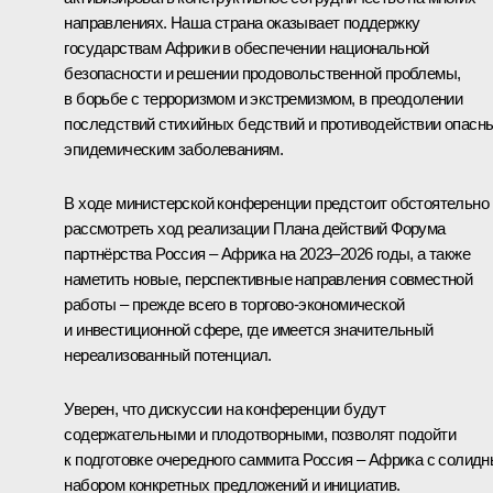
направлениях. Наша страна оказывает поддержку
государствам Африки в обеспечении национальной
безопасности и решении продовольственной проблемы,
в борьбе с терроризмом и экстремизмом, в преодолении
последствий стихийных бедствий и противодействии опасн
эпидемическим заболеваниям.
В ходе министерской конференции предстоит обстоятельно
рассмотреть ход реализации Плана действий Форума
партнёрства Россия – Африка на 2023–2026 годы, а также
наметить новые, перспективные направления совместной
работы – прежде всего в торгово-экономической
и инвестиционной сфере, где имеется значительный
нереализованный потенциал.
Уверен, что дискуссии на конференции будут
содержательными и плодотворными, позволят подойти
к подготовке очередного саммита Россия – Африка с солид
набором конкретных предложений и инициатив.