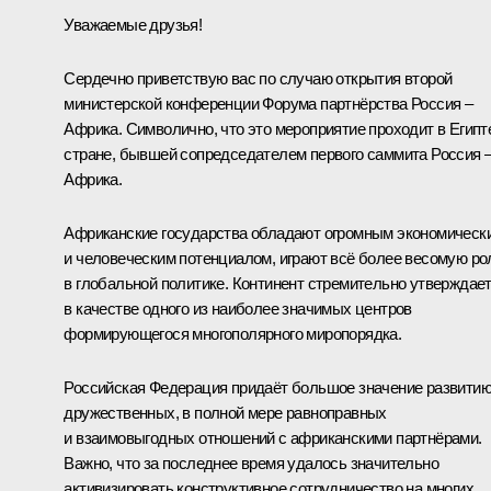
Уважаемые друзья!
Сердечно приветствую вас по случаю открытия второй
министерской конференции Форума партнёрства Россия –
Африка. Символично, что это мероприятие проходит в Египт
стране, бывшей сопредседателем первого саммита Россия 
Африка.
Африканские государства обладают огромным экономическ
и человеческим потенциалом, играют всё более весомую ро
в глобальной политике. Континент стремительно утверждае
в качестве одного из наиболее значимых центров
формирующегося многополярного миропорядка.
Российская Федерация придаёт большое значение развити
дружественных, в полной мере равноправных
и взаимовыгодных отношений с африканскими партнёрами.
Важно, что за последнее время удалось значительно
активизировать конструктивное сотрудничество на многих