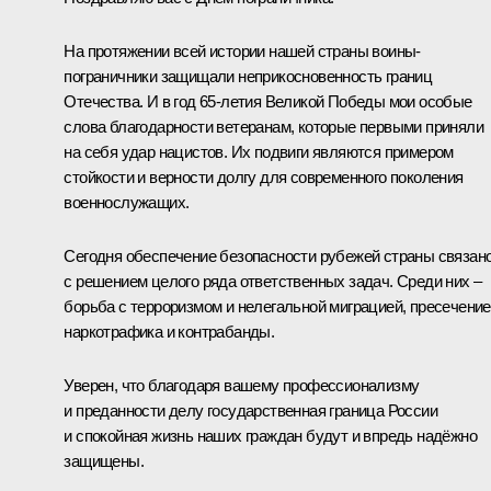
На протяжении всей истории нашей страны воины-
пограничники защищали неприкосновенность границ
Отечества. И в год 65-летия Великой Победы мои особые
слова благодарности ветеранам, которые первыми приняли
на себя удар нацистов. Их подвиги являются примером
стойкости и верности долгу для современного поколения
военнослужащих.
Сегодня обеспечение безопасности рубежей страны связан
с решением целого ряда ответственных задач. Среди них –
борьба с терроризмом и нелегальной миграцией, пресечение
наркотрафика и контрабанды.
Уверен, что благодаря вашему профессионализму
и преданности делу государственная граница России
и спокойная жизнь наших граждан будут и впредь надёжно
защищены.