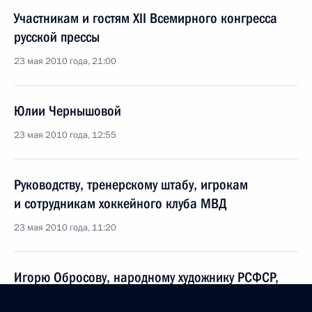
Участникам и гостям XII Всемирного конгресса
русской прессы
23 мая 2010 года, 21:00
Юлии Чернышовой
23 мая 2010 года, 12:55
Руководству, тренерскому штабу, игрокам
и сотрудникам хоккейного клуба МВД
23 мая 2010 года, 11:20
Игорю Обросову, народному художнику РСФСР,
лауреату Государственной премии СССР