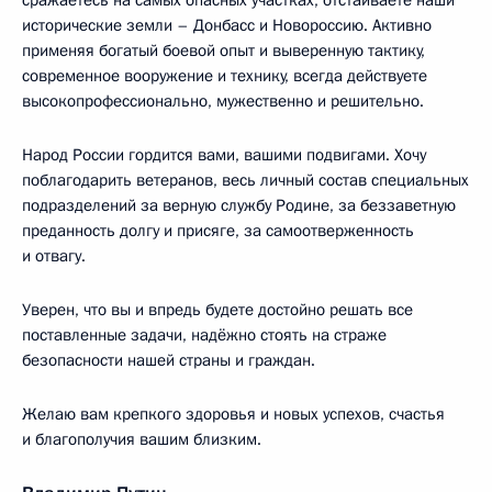
сражаетесь на самых опасных участках, отстаиваете наши
исторические земли – Донбасс и Новороссию. Активно
применяя богатый боевой опыт и выверенную тактику,
современное вооружение и технику, всегда действуете
высокопрофессионально, мужественно и решительно.
Народ России гордится вами, вашими подвигами. Хочу
поблагодарить ветеранов, весь личный состав специальных
подразделений за верную службу Родине, за беззаветную
преданность долгу и присяге, за самоотверженность
и отвагу.
Уверен, что вы и впредь будете достойно решать все
поставленные задачи, надёжно стоять на страже
безопасности нашей страны и граждан.
Желаю вам крепкого здоровья и новых успехов, счастья
и благополучия вашим близким.