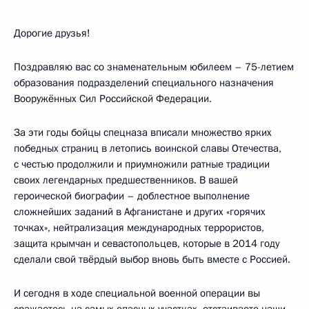
Дорогие друзья!
Поздравляю вас со знаменательным юбилеем – 75-летием
образования подразделений специального назначения
Вооружённых Сил Российской Федерации.
За эти годы бойцы спецназа вписали множество ярких
победных страниц в летопись воинской славы Отечества,
с честью продолжили и приумножили ратные традиции
своих легендарных предшественников. В вашей
героической биографии – доблестное выполнение
сложнейших заданий в Афганистане и других «горячих
точках», нейтрализация международных террористов,
защита крымчан и севастопольцев, которые в 2014 году
сделали свой твёрдый выбор вновь быть вместе с Россией.
И сегодня в ходе специальной военной операции вы