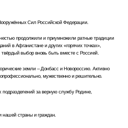
 Вооружённых Сил Российской Федерации.
с честью продолжили и приумножили ратные традиции
ний в Афганистане и других «горячих точках»,
 твёрдый выбор вновь быть вместе с Россией.
торические земли – Донбасс и Новороссию. Активно
окопрофессионально, мужественно и решительно.
х подразделений за верную службу Родине,
и нашей страны и граждан.