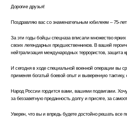
Дорогие друзья!
Поздравляю вас со знаменательным юбилеем – 75-лет
За эти годы бойцы спецназа вписали множество ярких
своих легендарных предшественников. В вашей героич
нейтрализация международных террористов, защита кр
И сегодня в ходе специальной военной операции вы с
применяя богатый боевой опыт и выверенную тактику,
Народ России гордится вами, вашими подвигами. Хочу
за беззаветную преданность долгу и присяге, за самоо
Уверен, что вы и впредь будете достойно решать все 