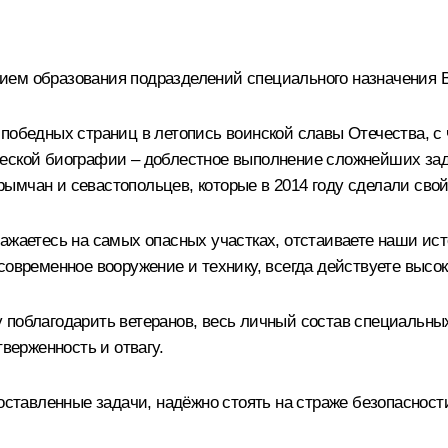
ием образования подразделений специального назначения
 победных страниц в летопись воинской славы Отечества, 
еской биографии – доблестное выполнение сложнейших зада
ымчан и севастопольцев, которые в 2014 году сделали свой
ражаетесь на самых опасных участках, отстаиваете наши ис
 современное вооружение и технику, всегда действуете выс
 поблагодарить ветеранов, весь личный состав специальны
тверженность и отвагу.
поставленные задачи, надёжно стоять на страже безопасност