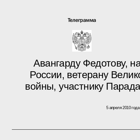
Телеграмма
Авангарду Федотову, н
России, ветерану Вели
войны, участнику Парад
5 апреля 2010 года