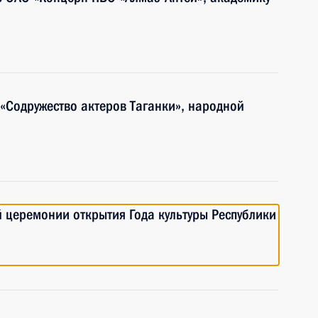
 «Содружество актеров Таганки», народной
й церемонии открытия Года культуры Республики