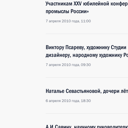
Участникам XXV юбилейной конфер
промыслы России»
7 апреля 2010 года, 11:00
Виктору Псареву, художнику Студии
дизайнеру, народному художнику Р
7 апреля 2010 года, 09:30
Наталье Севастьяновой, дочери лё
6 апреля 2010 года, 18:30
А.И.Савину, научному руководител