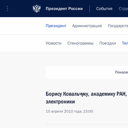
Президент России
События
Стру
Президент
Администрация
Государст
Новости
Стенограммы
Поездки
Те
Показа
Борису Ковальчуку, академику РАН
электроники
10 апреля 2010 года, 15:00