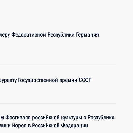
леру Федеративной Республики Германия
лауреату Государственной премии СССР
ям Фестиваля российской культуры в Республике
блики Корея в Российской Федерации