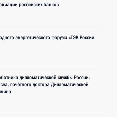
социации российских банков
одного энергетического форума «ТЭК России
аботника дипломатической службы России,
сла, почётного доктора Дипломатической
ынина