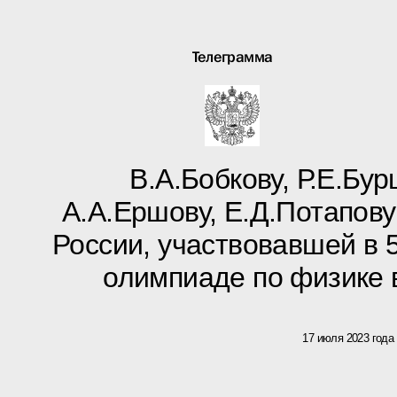
Телеграмма
В.А.Бобкову, Р.Е.Бур
А.А.Ершову, Е.Д.Потапов
России, участвовавшей в
олимпиаде по физике 
17 июля 2023 года