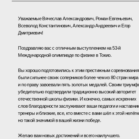
Уважаемые Вячеслав Александрович, Роман Евгеньевич,
Всеволод Константинович, Александр Андреевич и Егор
Дмитриевич!
Поздравляю вас с отличным выступлением на 53-й
Международной олимпиаде по физике в Токио.
Вы хорошо подготовились к этим престижным соревнования
были сильнее своих соперников более чем из 80 стран мира
и по праву завоевали пять золотых медалей. Своим триумф
убедительно подтвердили традиционно высокий авторитет
отечественной школы физики. И конечно, самых искренних
слов благодарности заслуживают ваши педагоги и наставник
тренеры и близкие, все, кто вместе с вами шёл к этой нелёгк
но такой значимой в вашей жизни победе.
Желаю вам новых достижений и всего наилучшего.