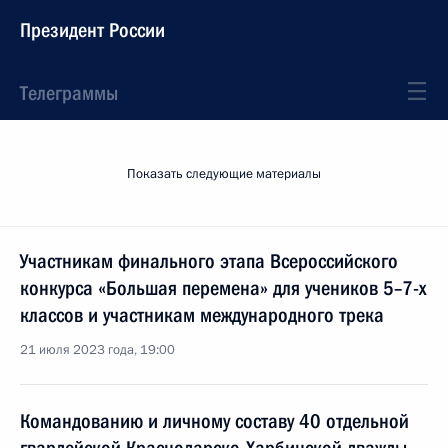
Президент России
Телеграммы
Показать следующие материалы
Участникам финального этапа Всероссийского
конкурса «Большая перемена» для учеников 5–7-х
классов и участникам международного трека
21 июля 2023 года, 19:00
Командованию и личному составу 40 отдельной