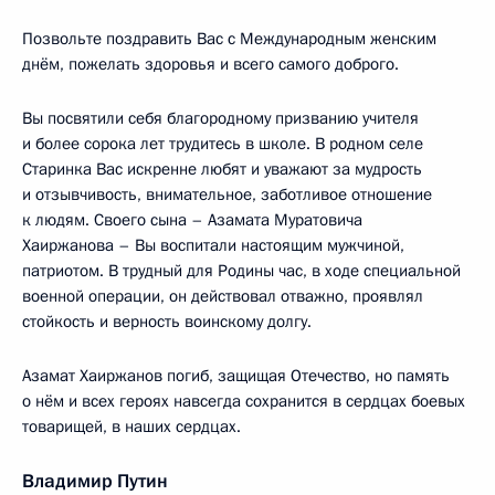
Позвольте поздравить Вас с Международным женским
днём, пожелать здоровья и всего самого доброго.
Вы посвятили себя благородному призванию учителя
и более сорока лет трудитесь в школе. В родном селе
Старинка Вас искренне любят и уважают за мудрость
и отзывчивость, внимательное, заботливое отношение
к людям. Своего сына – Азамата Муратовича
Хаиржанова – Вы воспитали настоящим мужчиной,
патриотом. В трудный для Родины час, в ходе специальной
военной операции, он действовал отважно, проявлял
стойкость и верность воинскому долгу.
Азамат Хаиржанов погиб, защищая Отечество, но память
о нём и всех героях навсегда сохранится в сердцах боевых
товарищей, в наших сердцах.
Владимир Путин