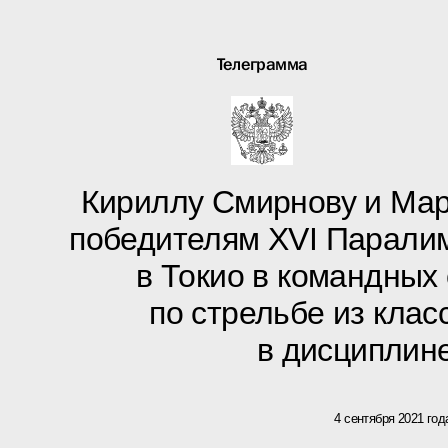
Телеграмма
Кириллу Смирнову и Мар
победителям XVI Паралим
в Токио в командных
по стрельбе из клас
в дисциплин
4 сентября 2021 год