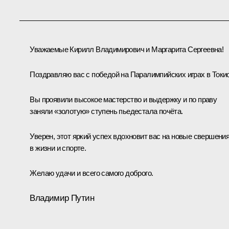
Уважаемые Кирилл Владимирович и Маргарита Сергеевна!
Поздравляю вас с победой на Паралимпийских играх в Токио
Вы проявили высокое мастерство и выдержку и по праву
заняли «золотую» ступень пьедестала почёта.
Уверен, этот яркий успех вдохновит вас на новые свершени
в жизни и спорте.
Желаю удачи и всего самого доброго.
Владимир Путин