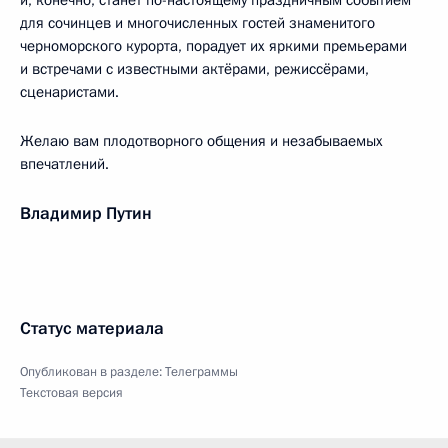
и, конечно, станет по-настоящему праздничным событием
для сочинцев и многочисленных гостей знаменитого
черноморского курорта, порадует их яркими премьерами
и встречами с известными актёрами, режиссёрами,
сценаристами.
Желаю вам плодотворного общения и незабываемых
впечатлений.
Владимир Путин
Статус материала
Опубликован в разделе:
Телеграммы
Текстовая версия